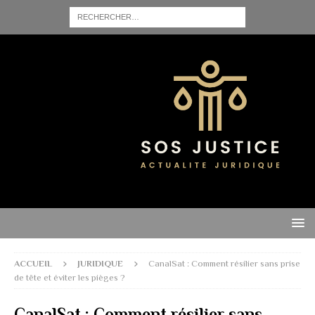
ACCUEIL
JURIDIQUE
CanalSat : Comment résilier sans prise
de tête et éviter les pièges ?
CanalSat : Comment résilier sans