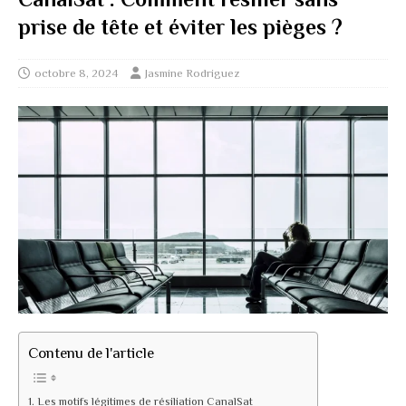
prise de tête et éviter les pièges ?
octobre 8, 2024
Jasmine Rodriguez
Contenu de l'article
Les motifs légitimes de résiliation CanalSat