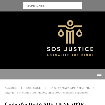
ACCUEIL
JURIDIQUE
Code d’activité APE / NAF 7112B :
Ingénierie et études techniques, un secteur en pleine expansion
Code d’activité APE / NAF 7112B :