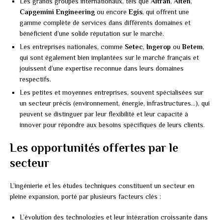
Les grands groupes internationaux, tels que
Altran
,
Alten
,
Capgemini Engineering
ou encore
Egis
, qui offrent une
gamme complète de services dans différents domaines et
bénéficient d’une solide réputation sur le marché.
Les entreprises nationales, comme
Setec
,
Ingerop
ou
Betem
,
qui sont également bien implantées sur le marché français et
jouissent d’une expertise reconnue dans leurs domaines
respectifs.
Les petites et moyennes entreprises, souvent spécialisées sur
un secteur précis (environnement, énergie, infrastructures…), qui
peuvent se distinguer par leur flexibilité et leur capacité à
innover pour répondre aux besoins spécifiques de leurs clients.
Les opportunités offertes par le
secteur
L’ingénierie et les études techniques constituent un secteur en
pleine expansion, porté par plusieurs facteurs clés :
L’évolution des technologies et leur intégration croissante dans