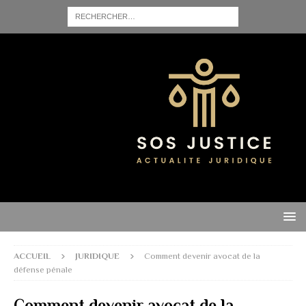
ACCUEIL
JURIDIQUE
Comment devenir avocat de la
défense pénale
Comment devenir avocat de la