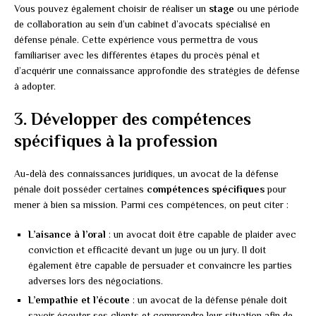
Vous pouvez également choisir de réaliser un
stage
ou une période
de collaboration au sein d’un cabinet d’avocats spécialisé en
défense pénale. Cette expérience vous permettra de vous
familiariser avec les différentes étapes du procès pénal et
d’acquérir une connaissance approfondie des stratégies de défense
à adopter.
3. Développer des compétences
spécifiques à la profession
Au-delà des connaissances juridiques, un avocat de la défense
pénale doit posséder certaines
compétences spécifiques
pour
mener à bien sa mission. Parmi ces compétences, on peut citer :
L’aisance à l’oral
: un avocat doit être capable de plaider avec
conviction et efficacité devant un juge ou un jury. Il doit
également être capable de persuader et convaincre les parties
adverses lors des négociations.
L’empathie et l’écoute
: un avocat de la défense pénale doit
savoir écouter ses clients et comprendre leur situation afin de