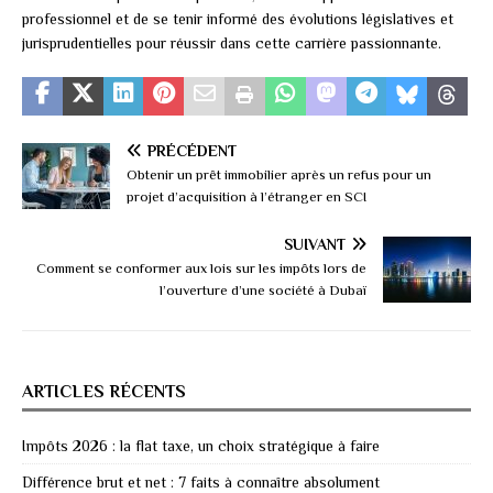
professionnel et de se tenir informé des évolutions législatives et
jurisprudentielles pour réussir dans cette carrière passionnante.
PRÉCÉDENT
Obtenir un prêt immobilier après un refus pour un
projet d’acquisition à l’étranger en SCI
SUIVANT
Comment se conformer aux lois sur les impôts lors de
l’ouverture d’une société à Dubaï
ARTICLES RÉCENTS
Impôts 2026 : la flat taxe, un choix stratégique à faire
Différence brut et net : 7 faits à connaître absolument