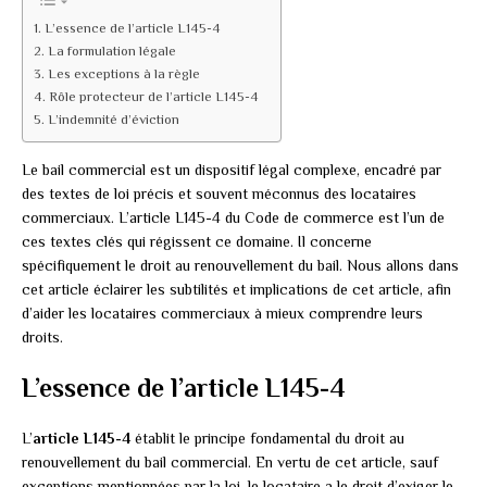
L’essence de l’article L145-4
La formulation légale
Les exceptions à la règle
Rôle protecteur de l’article L145-4
L’indemnité d’éviction
Le bail commercial est un dispositif légal complexe, encadré par
des textes de loi précis et souvent méconnus des locataires
commerciaux. L’article L145-4 du Code de commerce est l’un de
ces textes clés qui régissent ce domaine. Il concerne
spécifiquement le droit au renouvellement du bail. Nous allons dans
cet article éclairer les subtilités et implications de cet article, afin
d’aider les locataires commerciaux à mieux comprendre leurs
droits.
L’essence de l’article L145-4
L’
article L145-4
établit le principe fondamental du droit au
renouvellement du bail commercial. En vertu de cet article, sauf
exceptions mentionnées par la loi, le locataire a le droit d’exiger le