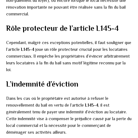
non-paiement du loyer), ou encore lorsque le local nécessite une
rénovation importante ne pouvant être réalisée sans la fin du bail
commercial.
Rôle protecteur de l’article L145-4
Cependant, malgré ces exceptions potentielles, il faut souligner que
l’article
L145-4
joue un rôle protecteur crucial pour les locataires
commerciaux. Il empêche les propriétaires d’évincer arbitrairement
leurs locataires à la fin du bail sans motif légitime reconnu par la
loi.
L’indemnité d’éviction
Dans les cas où le propriétaire est autorisé à refuser le
renouvellement du bail en vertu de l’article
L145-4
, il est
généralement tenu de payer une indemnité d’éviction au locataire.
Cette indemnité vise à compenser le préjudice causé par la perte du
local commercial et la nécessité pour le commerçant de
déménager ses activités ailleurs.