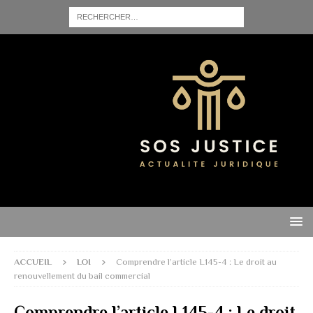
ACCUEIL
LOI
Comprendre l’article L145-4 : Le droit au
renouvellement du bail commercial
Comprendre l’article L145-4 : Le droit