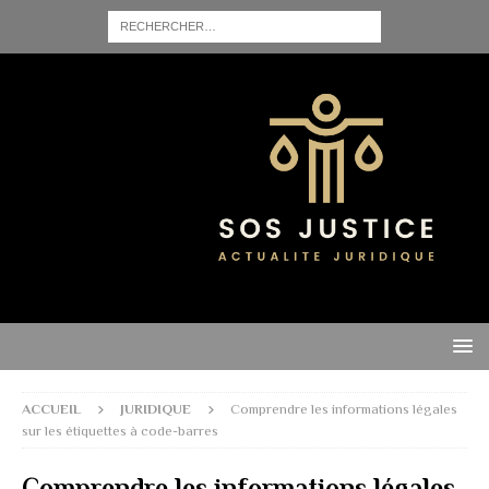
ACCUEIL
JURIDIQUE
Comprendre les informations légales
sur les étiquettes à code-barres
Comprendre les informations légales