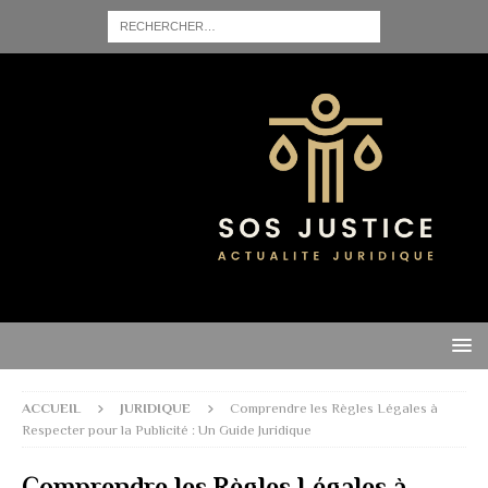
ACCUEIL
JURIDIQUE
Comprendre les Règles Légales à
Respecter pour la Publicité : Un Guide Juridique
Comprendre les Règles Légales à