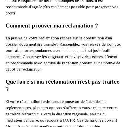
bancaire disposent de délais spécifiques de 13 mois. Il est
recommandé d’agir le plus rapidement possible pour préserver vos
droits.
Comment prouver ma réclamation ?
La preuve de votre réclamation repose sur la constitution d’un
dossier documentaire complet. Rassemblez vos relevés de compte,
contrats, correspondances avec la banque, et tout justificatif
pertinent. Conservez les originaux et envoyez des copies. L’envoi
en recommandé avec accusé de réception constitue une preuve de
dépôt de réclamation.
Que faire si ma réclamation n’est pas traitée
?
Si votre réclamation reste sans réponse au-delà des délais
réglementaires, plusieurs options s’offrent à vous : relance écrite,
escalade hiérarchique vers la direction régionale, saisine du
médiateur bancaire, ou recours à l’ACPR. Ces démarches doivent
être entreprises de manière progressive et documentée.