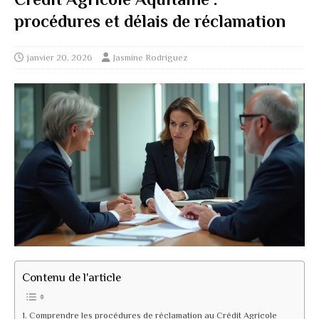
procédures et délais de réclamation
janvier 20, 2026
Jasmine Rodriguez
Contenu de l'article
Comprendre les procédures de réclamation au Crédit Agricole