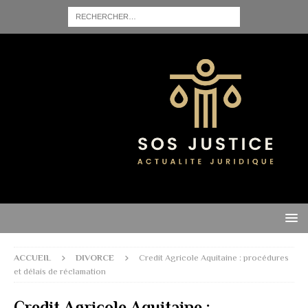
ACCUEIL
DIVORCE
Credit Agricole Aquitaine : procédures
et délais de réclamation
Credit Agricole Aquitaine :