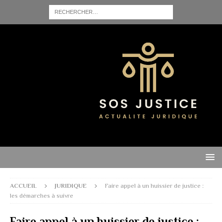
ACCUEIL
JURIDIQUE
Faire appel à un huissier de justice :
les démarches à suivre
Faire appel à un huissier de justice :