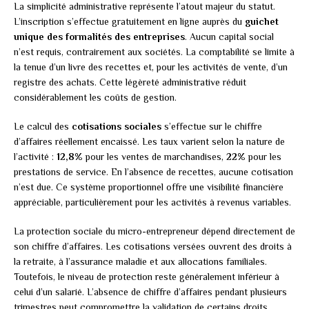
La simplicité administrative représente l’atout majeur du statut.
L’inscription s’effectue gratuitement en ligne auprès du
guichet
unique des formalités des entreprises
. Aucun capital social
n’est requis, contrairement aux sociétés. La comptabilité se limite à
la tenue d’un livre des recettes et, pour les activités de vente, d’un
registre des achats. Cette légèreté administrative réduit
considérablement les coûts de gestion.
Le calcul des
cotisations sociales
s’effectue sur le chiffre
d’affaires réellement encaissé. Les taux varient selon la nature de
l’activité :
12,8%
pour les ventes de marchandises,
22%
pour les
prestations de service. En l’absence de recettes, aucune cotisation
n’est due. Ce système proportionnel offre une visibilité financière
appréciable, particulièrement pour les activités à revenus variables.
La protection sociale du micro-entrepreneur dépend directement de
son chiffre d’affaires. Les cotisations versées ouvrent des droits à
la retraite, à l’assurance maladie et aux allocations familiales.
Toutefois, le niveau de protection reste généralement inférieur à
celui d’un salarié. L’absence de chiffre d’affaires pendant plusieurs
trimestres peut compromettre la validation de certains droits,