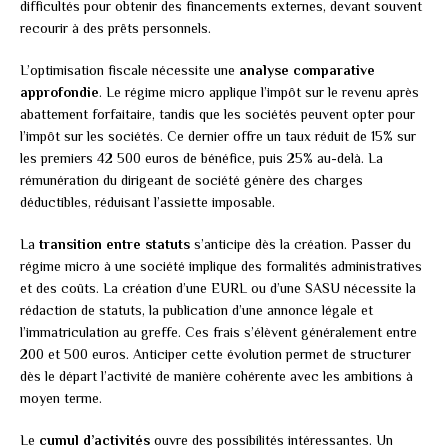
difficultés pour obtenir des financements externes, devant souvent
recourir à des prêts personnels.
L’optimisation fiscale nécessite une
analyse comparative
approfondie
. Le régime micro applique l’impôt sur le revenu après
abattement forfaitaire, tandis que les sociétés peuvent opter pour
l’impôt sur les sociétés. Ce dernier offre un taux réduit de 15% sur
les premiers 42 500 euros de bénéfice, puis 25% au-delà. La
rémunération du dirigeant de société génère des charges
déductibles, réduisant l’assiette imposable.
La
transition entre statuts
s’anticipe dès la création. Passer du
régime micro à une société implique des formalités administratives
et des coûts. La création d’une EURL ou d’une SASU nécessite la
rédaction de statuts, la publication d’une annonce légale et
l’immatriculation au greffe. Ces frais s’élèvent généralement entre
200 et 500 euros. Anticiper cette évolution permet de structurer
dès le départ l’activité de manière cohérente avec les ambitions à
moyen terme.
Le
cumul d’activités
ouvre des possibilités intéressantes. Un