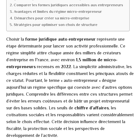
Comparer les formes juridiques accessibles aux entrepreneurs
Avantages et limites du régime micro-entrepreneur
Démarches pour créer sa micro-entreprise
Stratégies pour optimiser son choix de structure
Choisir la
forme juridique auto entrepreneur
représente une
étape déterminante pour lancer son activité professionnelle. Ce
régime simplifié attire chaque année des milliers de créateurs
d’entreprise en France, avec environ
1,5 million de micro-
entrepreneurs
recensés en 2022. La simplicité administrative, les
charges réduites et la flexibilité constituent les principaux atouts de
ce statut. Pourtant, le terme « auto-entrepreneur » désigne
aujourd’hui un régime spécifique qui coexiste avec d’autres options
juridiques. Comprendre les différences entre ces structures permet
d’éviter les erreurs coûteuses et de bâtir un projet entrepreneurial
sur des bases solides. Les seuils de
chiffre d’affaires
, les
cotisations sociales et les responsabilités varient considérablement
selon le choix effectué. Cette décision influence directement la
fiscalité, la protection sociale et les perspectives de
développement de l’activité.