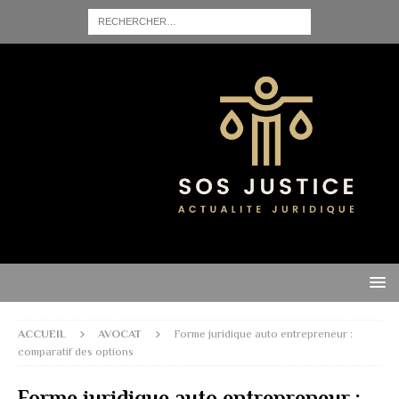
ACCUEIL
AVOCAT
Forme juridique auto entrepreneur :
comparatif des options
Forme juridique auto entrepreneur :