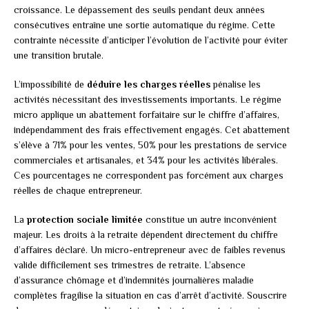
croissance. Le dépassement des seuils pendant deux années
consécutives entraîne une sortie automatique du régime. Cette
contrainte nécessite d’anticiper l’évolution de l’activité pour éviter
une transition brutale.
L’impossibilité de
déduire les charges réelles
pénalise les
activités nécessitant des investissements importants. Le régime
micro applique un abattement forfaitaire sur le chiffre d’affaires,
indépendamment des frais effectivement engagés. Cet abattement
s’élève à 71% pour les ventes, 50% pour les prestations de service
commerciales et artisanales, et 34% pour les activités libérales.
Ces pourcentages ne correspondent pas forcément aux charges
réelles de chaque entrepreneur.
La
protection sociale limitée
constitue un autre inconvénient
majeur. Les droits à la retraite dépendent directement du chiffre
d’affaires déclaré. Un micro-entrepreneur avec de faibles revenus
valide difficilement ses trimestres de retraite. L’absence
d’assurance chômage et d’indemnités journalières maladie
complètes fragilise la situation en cas d’arrêt d’activité. Souscrire