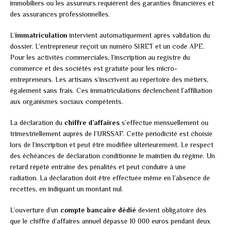
immobiliers ou les assureurs requièrent des garanties financières et
des assurances professionnelles.
L’
immatriculation
intervient automatiquement après validation du
dossier. L’entrepreneur reçoit un numéro SIRET et un code APE.
Pour les activités commerciales, l’inscription au registre du
commerce et des sociétés est gratuite pour les micro-
entrepreneurs. Les artisans s’inscrivent au répertoire des métiers,
également sans frais. Ces immatriculations déclenchent l’affiliation
aux organismes sociaux compétents.
La déclaration du
chiffre d’affaires
s’effectue mensuellement ou
trimestriellement auprès de l’URSSAF. Cette périodicité est choisie
lors de l’inscription et peut être modifiée ultérieurement. Le respect
des échéances de déclaration conditionne le maintien du régime. Un
retard répété entraîne des pénalités et peut conduire à une
radiation. La déclaration doit être effectuée même en l’absence de
recettes, en indiquant un montant nul.
L’ouverture d’un
compte bancaire dédié
devient obligatoire dès
que le chiffre d’affaires annuel dépasse 10 000 euros pendant deux