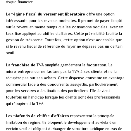
risque financier.
Le
régime fiscal du versement libératoire
offre une option
intéressante pour les revenus modestes. Il permet de payer l’impôt
sur le revenu en même temps que les cotisations sociales, avec un
taux fixe appliqué au chiffre d’affaires. Cette prévisibilité facilite la
gestion de trésorerie. Toutefois, cette option n’est accessible que
si le revenu fiscal de référence du foyer ne dépasse pas un certain
seuil.
La
franchise de TVA
simplifie grandement la facturation. Le
micro-entrepreneur ne facture pas la TVA à ses clients et ne la
récupère pas sur ses achats. Cette dispense constitue un avantage
commercial face à des concurrents assujettis, particulièrement
pour les services à destination des particuliers. Elle devient
toutefois un handicap lorsque les clients sont des professionnels
qui récupèrent la TVA.
Les
plafonds de chiffre d’affaires
représentent la principale
limitation du régime. Ils bloquent le développement au-delà d’un
certain seuil et obligent à changer de structure juridique en cas de