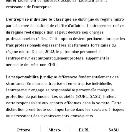
entrer facilement de nouveaux associés, facilitant ainsi la
croissance de l’entreprise.
L’
entreprise individuelle classique
se distingue du régime micro
par l’absence de plafond de chiffre d’affaires. L’entrepreneur relève
du régime réel d’imposition et peut déduire ses charges
professionnelles réelles. Cette option devient pertinente lorsque les
frais professionnels dépassent les abattements forfaitaires du
régime micro. Depuis 2022, le patrimoine personnel de
l’entrepreneur est automatiquement protégé, supprimant la
nécessité de créer une EIRL.
La
responsabilité juridique
différencie fondamentalement ces
structures. En micro-entreprise et en entreprise individuelle,
l’entrepreneur engage sa responsabilité personnelle malgré la
protection du patrimoine. Les sociétés (EURL, SASU) limitent
cette responsabilité aux apports effectués dans la société. Cette
distinction prend toute son importance dans les secteurs à risques
ou nécessitant des investissements conséquents.
Critère
Micro-
EURL
SASU