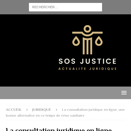
ACCUEIL
JURIDIQUE
La consultation juridique en ligne, une
bonne alternative en ce temps de crise sanitaire
La consultation juridique en ligne,