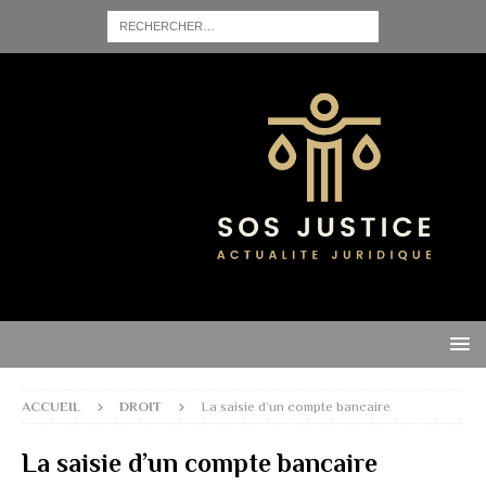
ACCUEIL
DROIT
La saisie d’un compte bancaire
La saisie d’un compte bancaire