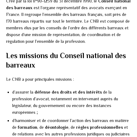
Créé par la loi n°90-1259 du 31 décembre 1990, le
Conseil national
des barreaux
est l’organe représentatif des avocats exerçant en
France. Il regroupe l’ensemble des barreaux français, soit près de
170 barreaux répartis sur tout le territoire. Le CNB est composé de
membres élus par les conseils de l’ordre des différents barreaux et
dispose d’une mission de représentation, de coordination et de
régulation pour l’ensemble de la profession.
Les missions du Conseil national des
barreaux
Le CNB a pour principales missions :
d’assurer la
défense des droits et des intérêts
de la
profession d’avocat, notamment en intervenant auprès du
législateur, du gouvernement ou encore des instances
européennes ;
d’harmoniser et de coordonner l’action des barreaux en matière
de
formation
, de
déontologie
, de
règles professionnelles
et
de relations avec les autres professions juridiques ou judiciaires