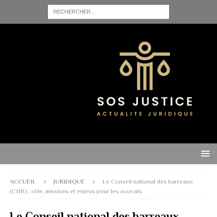
ACCUEIL
JURIDIQUE
Le Conseil national des barreaux
(CNB) : rôle, missions et enjeux pour les avocats
Le Conseil national des barreaux