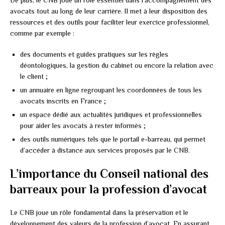
De plus, le CNB joue un rôle essentiel dans l’accompagnement des
avocats tout au long de leur carrière. Il met à leur disposition des
ressources et des outils pour faciliter leur exercice professionnel,
comme par exemple :
des documents et guides pratiques sur les règles
déontologiques, la gestion du cabinet ou encore la relation avec
le client ;
un annuaire en ligne regroupant les coordonnées de tous les
avocats inscrits en France ;
un espace dédié aux actualités juridiques et professionnelles
pour aider les avocats à rester informés ;
des outils numériques tels que le portail e-barreau, qui permet
d’accéder à distance aux services proposés par le CNB.
L’importance du Conseil national des
barreaux pour la profession d’avocat
Le CNB joue un rôle fondamental dans la préservation et le
développement des valeurs de la profession d’avocat. En assurant