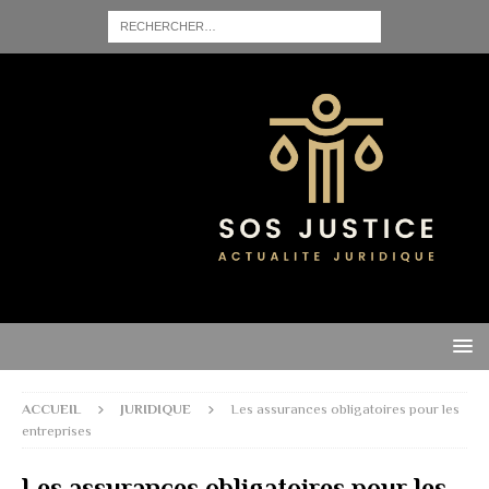
ACCUEIL
JURIDIQUE
Les assurances obligatoires pour les
entreprises
Les assurances obligatoires pour les