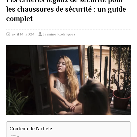
les chaussures de sécurité : un guide
complet
avril 14, 2024
Jasmine Rodriguez
Contenu de l'article