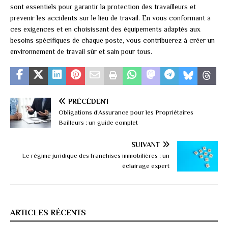
sont essentiels pour garantir la protection des travailleurs et
prévenir les accidents sur le lieu de travail. En vous conformant à
ces exigences et en choisissant des équipements adaptés aux
besoins spécifiques de chaque poste, vous contribuerez à créer un
environnement de travail sûr et sain pour tous.
PRÉCÉDENT
Obligations d’Assurance pour les Propriétaires
Bailleurs : un guide complet
SUIVANT
Le régime juridique des franchises immobilières : un
éclairage expert
ARTICLES RÉCENTS