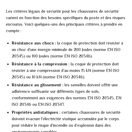
Les critères légaux de sécurité pour les chaussures de sécurité
varient en fonction des besoins spécifiques du poste et des risques
encourus. Voici quelques-uns des principaux critères à prendre en
compte :
Résistance aux chocs :
la coque de protection doit résister à
un choc d’une énergie minimale de 200 Joules (norme EN ISO
20345) ou 100 Joules (norme EN ISO 20346).
Résistance à la compression :
la coque de protection doit
résister à une compression d’au moins 15 kN (norme EN ISO
20345) ou 10 kN (norme EN ISO 20346).
Résistance au glissement :
les semelles doivent offrir une
adhérence suffisante sur différents types de sols,
conformément aux exigences des normes EN ISO 20345, EN
ISO 20346 ou EN ISO 20347.
Propriétés antistatiques :
certaines chaussures de sécurité
doivent évacuer l’électricité statique accumulée par le corps
pour réduire le risque d’incendie ou d’explosion dans des
environnements sensibles.