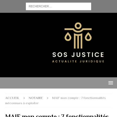
ACCUEIL
NOTAIRE
MAIF mon compte : 7 fonctionnalités
méconnues à exploiter
MAIF mon compte : 7 fonctionnalités