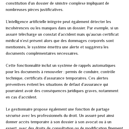
constitution d’un dossier de sinistre complexe impliquant de
nombreuses pièces justificatives.
L’intelligence artificielle intégrée peut également détecter les
incohérences ou les manques dans un dossier. Par exemple, si un
assuré télécharge un constat d’accident mais qu’aucun certificat
médical n’est présent alors que des dommages corporels sont
mentionnés, le système émettra une alerte et suggérera les
documents complémentaires nécessaires.
Cette fonctionnalité inclut un système de rappels automatiques
pour les documents à renouveler : permis de conduire, contrôle
technique, certificats d’assurance temporaires. Ces alertes
préventives évitent les situations de défaut d’assurance qui
pourraient avoir des conséquences juridiques graves, notamment
en cas d’accident.
Le gestionnaire propose également une fonction de partage
sécurisé avec les professionnels du droit. Un assuré peut ainsi
donner accès temporaire à son dossier à son avocat ou à un
expert, avec des droits de consultation ou de modification finement