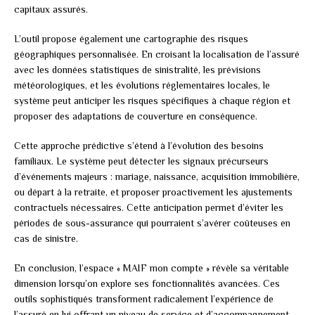
capitaux assurés.
L’outil propose également une cartographie des risques
géographiques personnalisée. En croisant la localisation de l’assuré
avec les données statistiques de sinistralité, les prévisions
météorologiques, et les évolutions réglementaires locales, le
système peut anticiper les risques spécifiques à chaque région et
proposer des adaptations de couverture en conséquence.
Cette approche prédictive s’étend à l’évolution des besoins
familiaux. Le système peut détecter les signaux précurseurs
d’événements majeurs : mariage, naissance, acquisition immobilière,
ou départ à la retraite, et proposer proactivement les ajustements
contractuels nécessaires. Cette anticipation permet d’éviter les
périodes de sous-assurance qui pourraient s’avérer coûteuses en
cas de sinistre.
En conclusion, l’espace « MAIF mon compte » révèle sa véritable
dimension lorsqu’on explore ses fonctionnalités avancées. Ces
outils sophistiqués transforment radicalement l’expérience de
l’assuré en lui offrant un niveau de service et d’accompagnement