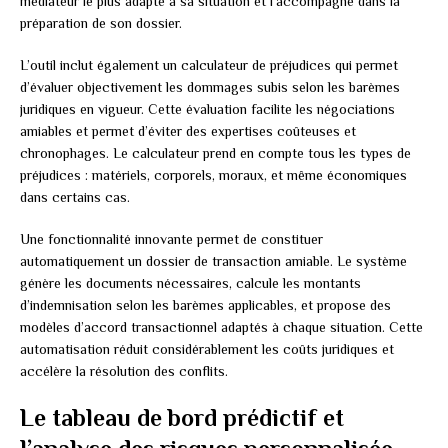
médiateur le plus adapté à sa situation et l’accompagne dans la
préparation de son dossier.
L’outil inclut également un calculateur de préjudices qui permet
d’évaluer objectivement les dommages subis selon les barèmes
juridiques en vigueur. Cette évaluation facilite les négociations
amiables et permet d’éviter des expertises coûteuses et
chronophages. Le calculateur prend en compte tous les types de
préjudices : matériels, corporels, moraux, et même économiques
dans certains cas.
Une fonctionnalité innovante permet de constituer
automatiquement un dossier de transaction amiable. Le système
génère les documents nécessaires, calcule les montants
d’indemnisation selon les barèmes applicables, et propose des
modèles d’accord transactionnel adaptés à chaque situation. Cette
automatisation réduit considérablement les coûts juridiques et
accélère la résolution des conflits.
Le tableau de bord prédictif et