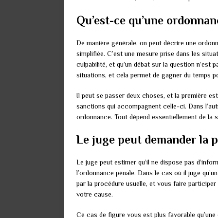
Qu’est-ce qu’une ordonnan
De manière générale, on peut décrire une ordo
simplifiée. C’est une mesure prise dans les situ
culpabilité, et qu’un débat sur la question n’est
situations, et cela permet de gagner du temps pou
Il peut se passer deux choses, et la première est
sanctions qui accompagnent celle-ci. Dans l’autr
ordonnance. Tout dépend essentiellement de la sit
Le juge peut demander la 
Le juge peut estimer qu’il ne dispose pas d’infor
l’ordonnance pénale. Dans le cas où il juge qu’u
par la procédure usuelle, et vous faire particip
votre cause.
Ce cas de figure vous est plus favorable qu’une 