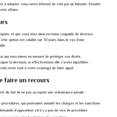
t à adopter, vous serez informé de cela par un huissier. Ensuite,
ette affaire.
urs
eptée, et que vous êtes ainsi reconnu coupable de diverses
 Cette option est valable sur 30 jours dans le cas d’une
lit.
cat qui sera mieux en mesure de protéger vos droits.
er la décision, si effectivement elle s’avère injustifiée.
cela reste tout à votre avantage de faire appel.
e faire un recours
tirer du fait de ne pas accepter une ordonnance pénale :
procédures, qui pourraient annuler les charges et les sanctions
emande d’opposition s’il n’y a pas de vice de procédure