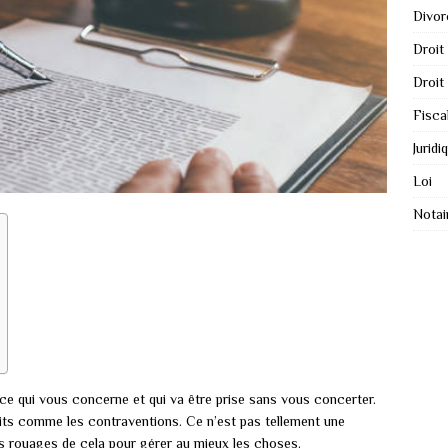
Divor
Droit
Droit
Fisca
Juridi
Loi
Notai
ce qui vous concerne et qui va être prise sans vous concerter.
lits comme les contraventions. Ce n’est pas tellement une
les rouages de cela pour gérer au mieux les choses.