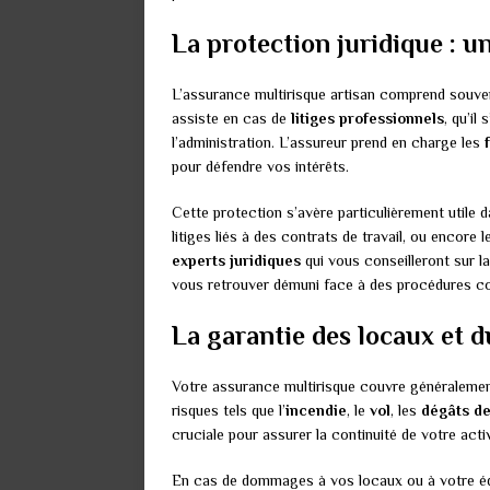
La protection juridique : u
L’assurance multirisque artisan comprend souv
assiste en cas de
litiges professionnels
, qu’il
l’administration. L’assureur prend en charge les
pour défendre vos intérêts.
Cette protection s’avère particulièrement utile 
litiges liés à des contrats de travail, ou encore
experts juridiques
qui vous conseilleront sur la
vous retrouver démuni face à des procédures c
La garantie des locaux et d
Votre assurance multirisque couvre généraleme
risques tels que l’
incendie
, le
vol
, les
dégâts d
cruciale pour assurer la continuité de votre activ
En cas de dommages à vos locaux ou à votre éq