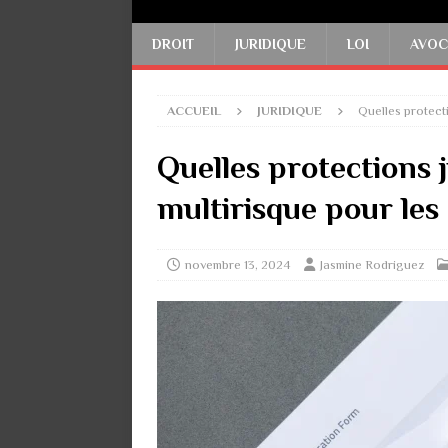
DROIT
JURIDIQUE
LOI
AVOC
ACCUEIL
JURIDIQUE
Quelles protecti
Quelles protections j
multirisque pour les 
novembre 13, 2024
Jasmine Rodriguez