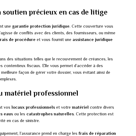
n soutien précieux en cas de litige
ent une
garantie protection juridique
. Cette couverture vous
 s’agisse de conflits avec des clients, des fournisseurs, ou même
frais de procédure
et vous fournit une
assistance juridique
dans des situations telles que le recouvrement de créances, les
 les contentieux fiscaux. Elle vous permet d’accéder à des
 meilleure façon de gérer votre dossier, vous évitant ainsi de
omplexes.
u matériel professionnel
nt vos
locaux professionnels
et votre
matériel
contre divers
es eaux
ou les
catastrophes naturelles
. Cette protection est
ité en cas de sinistre.
uipement, l’assurance prend en charge les
frais de réparation