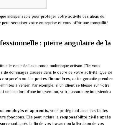
dique indispensable pour protéger votre activité des aléas du
ut sécuriser votre entreprise et vous offrir une tranquillité
fessionnelle : pierre angulaire de la
itue le cœur de l’assurance multirisque artisan. Elle vous
s de dommages causés dans le cadre de votre activité. Que ce
s corporels
ou des
pertes financières
, cette garantie prend en
demnités à verser. Par exemple, si un client se blesse sur votre
 un bien lors d’une intervention, votre assurance interviendra
 vos
employés
et
apprentis
, vous protégeant ainsi des fautes
urs fonctions. Elle peut inclure la
responsabilité civile après
urvenant après la fin de vos travaux ou la livraison de vos