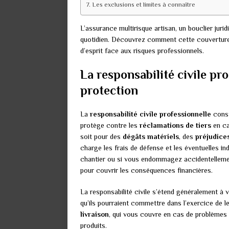
Les exclusions et limites à connaître
L’assurance multirisque artisan, un bouclier juri
quotidien. Découvrez comment cette couverture pe
d’esprit face aux risques professionnels.
La responsabilité civile pro
protection
La
responsabilité civile professionnelle
const
protège contre les
réclamations de tiers
en ca
soit pour des
dégâts matériels
, des
préjudice
charge les frais de défense et les éventuelles in
chantier ou si vous endommagez accidentellement
pour couvrir les conséquences financières.
La responsabilité civile s’étend généralement à
qu’ils pourraient commettre dans l’exercice de le
livraison
, qui vous couvre en cas de problèmes s
produits.