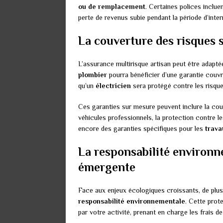
ou de remplacement
. Certaines polices incl
perte de revenus subie pendant la période d’interr
La couverture des risques 
L’assurance multirisque artisan peut être adapt
plombier
pourra bénéficier d’une garantie couvr
qu’un
électricien
sera protégé contre les risques
Ces garanties sur mesure peuvent inclure la co
véhicules professionnels, la protection contre l
encore des garanties spécifiques pour les
trava
La responsabilité environn
émergente
Face aux enjeux écologiques croissants, de plus
responsabilité environnementale
. Cette prot
par votre activité, prenant en charge les frais d