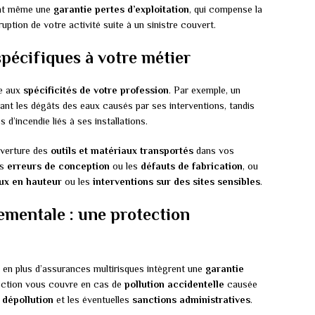
uent même une
garantie pertes d’exploitation
, qui compense la
uption de votre activité suite à un sinistre couvert.
spécifiques à votre métier
ée aux
spécificités de votre profession
. Par exemple, un
ant les dégâts des eaux causés par ses interventions, tandis
 d’incendie liés à ses installations.
uverture des
outils et matériaux transportés
dans vos
es
erreurs de conception
ou les
défauts de fabrication
, ou
ux en hauteur
ou les
interventions sur des sites sensibles
.
ementale : une protection
 en plus d’assurances multirisques intègrent une
garantie
ection vous couvre en cas de
pollution accidentelle
causée
e
dépollution
et les éventuelles
sanctions administratives
.