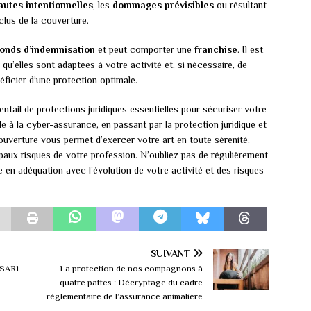
autes intentionnelles
, les
dommages prévisibles
ou résultant
lus de la couverture.
fonds d’indemnisation
et peut comporter une
franchise
. Il est
 qu’elles sont adaptées à votre activité et, si nécessaire, de
ficier d’une protection optimale.
entail de protections juridiques essentielles pour sécuriser votre
ile à la cyber-assurance, en passant par la protection juridique et
couverture vous permet d’exercer votre art en toute sérénité,
paux risques de votre profession. N’oubliez pas de régulièrement
e en adéquation avec l’évolution de votre activité et des risques
SUIVANT
e SARL
La protection de nos compagnons à
quatre pattes : Décryptage du cadre
réglementaire de l’assurance animalière