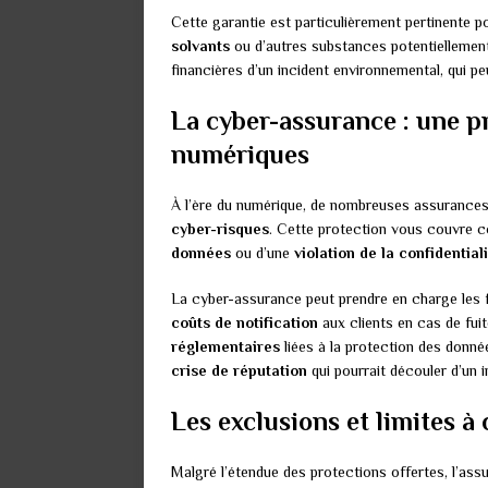
Cette garantie est particulièrement pertinente po
solvants
ou d’autres substances potentiellemen
financières d’un incident environnemental, qui p
La cyber-assurance : une pr
numériques
À l’ère du numérique, de nombreuses assurances
cyber-risques
. Cette protection vous couvre 
données
ou d’une
violation de la confidential
La cyber-assurance peut prendre en charge les 
coûts de notification
aux clients en cas de fuit
réglementaires
liées à la protection des donnée
crise de réputation
qui pourrait découler d’un 
Les exclusions et limites à
Malgré l’étendue des protections offertes, l’as