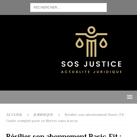
ACCUEIL
JURIDIQUE
Résilier son abonnement Basic-Fit :
Guide complet pour se libérer sans tracas
Résilier son abonnement Basic-Fit :