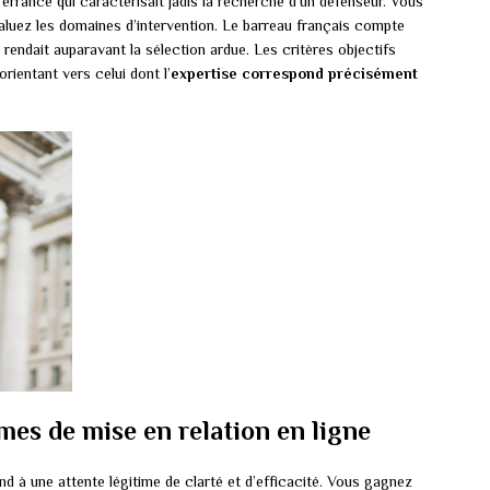
rrance qui caractérisait jadis la recherche d’un défenseur. Vous
valuez les domaines d’intervention. Le barreau français compte
rendait auparavant la sélection ardue. Les critères objectifs
ientant vers celui dont l’
expertise correspond précisément
mes de mise en relation en ligne
d à une attente légitime de clarté et d’efficacité. Vous gagnez