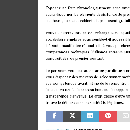
Exposez les faits chronologiquement, sans omett
saura discerner les éléments décisifs. Cette pr
une heure, certains cabinets la proposent gratui
Vous mesurerez lors de cet échange la compatibil
vocabulaire employé vous semble-t-il accessibl
L’écoute manifestée répond-elle à vos appréhen
compétences techniques. L’alliance entre un just
construit dès ce premier contact.
Le parcours vers une
assistance juridique per
Vous disposez des moyens de sélectionner métho
ses compétences avant même de le rencontrer, d
diminue en rien la dimension humaine du rapport en
transparence bienvenue. Le droit cesse d’être un
trouve le défenseur de ses intérêts légitimes.