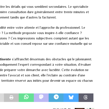
re les détails qui vous semblent secondaires. Le spécialiste
emière consultation dure généralement entre trente minutes et
tement tandis que d’autres la facturent.
ité entre votre attente et l’approche du professionnel. Le
e ? La méthode proposée vous inspire-t-elle confiance ?
sions ? Ces impressions subjectives comptent autant que les
iciable et son conseil repose sur une confiance mutuelle qui se
tinente
s’affranchit désormais des obstacles qui le jalonnaient.
diquement l’expert correspondant à votre situation, d’évaluer
e préparer votre démarche avec lucidité. Cette évolution ne
tre l’avocat et son client, elle l’éclaire au contraire d’une
 territoire réservé aux initiés pour devenir un espace où chacun