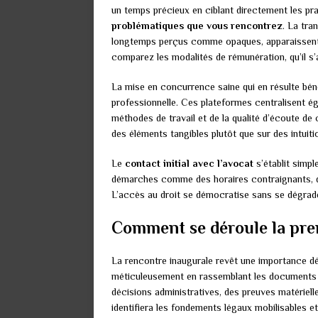
un temps précieux en ciblant directement les pra
problématiques que vous rencontrez
. La tra
longtemps perçus comme opaques, apparaissent 
comparez les modalités de rémunération, qu’il s’
La mise en concurrence saine qui en résulte bénéf
professionnelle. Ces plateformes centralisent ég
méthodes de travail et de la qualité d’écoute de
des éléments tangibles plutôt que sur des intuitio
Le
contact initial avec l’avocat
s’établit simpl
démarches comme des horaires contraignants, de
L’accès au droit se démocratise sans se dégrade
Comment se déroule la prem
La rencontre inaugurale revêt une importance dé
méticuleusement en rassemblant les documents
décisions administratives, des preuves matériell
identifiera les fondements légaux mobilisables e