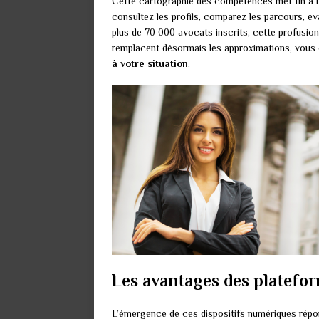
Cette cartographie des compétences met fin à l’e
consultez les profils, comparez les parcours, é
plus de 70 000 avocats inscrits, cette profusion 
remplacent désormais les approximations, vous or
à votre situation
.
Les avantages des platefor
L’émergence de ces dispositifs numériques répon