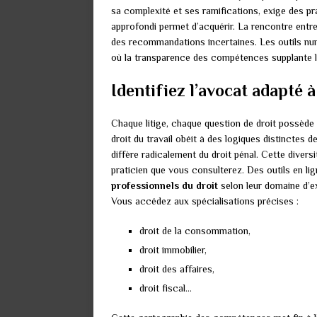
sa complexité et ses ramifications, exige des pr
approfondi permet d’acquérir. La rencontre entre
des recommandations incertaines. Les outils nu
où la transparence des compétences supplante l’
Identifiez l’avocat adapté à
Chaque litige, chaque question de droit possède
droit du travail obéit à des logiques distinctes d
diffère radicalement du droit pénal. Cette diver
praticien que vous consulterez. Des outils en 
professionnels du droit
selon leur domaine d’ex
Vous accédez aux spécialisations précises :
droit de la consommation,
droit immobilier,
droit des affaires,
droit fiscal…