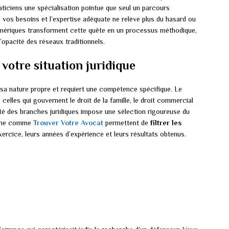
aticiens une spécialisation pointue que seul un parcours
 vos besoins et l’expertise adéquate ne relève plus du hasard ou
mériques transforment cette quête en un processus méthodique,
opacité des réseaux traditionnels.
 votre situation juridique
 sa nature propre et requiert une compétence spécifique. Le
e celles qui gouvernent le droit de la famille, le droit commercial
sité des branches juridiques impose une sélection rigoureuse du
ligne comme
Trouver Votre Avocat
permettent de
filtrer les
ercice, leurs années d’expérience et leurs résultats obtenus.