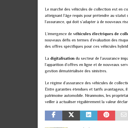
Le marché des véhicules de collection est en co
atteignant l’âge requis pour prétendre au statut
l’assurance, qui doit s’adapter à de nouveaux ris
L’émergence de
véhicules électriques de coll
nouveaux défis en termes d’évaluation des risq
des offres spécifiques pour ces véhicules hybrid
La
digitalisation
du secteur de l’assurance impa
l’apparition d’offres en ligne et de nouveaux ser
gestion dématérialisée des sinistres.
Le régime d’assurance des véhicules de collecti
Entre garanties étendues et tarifs avantageux, i
patrimoine automobile. Néanmoins, les propriétai
veiller à actualiser régulièrement la valeur décl