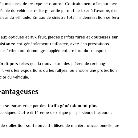
tés majeures de ce type de contrat. Contrairement à l’assurance
vénale du véhicule, cette garantie permet de fixer à l’avance, d’un
leur du véhicule. En cas de sinistre total, l’indemnisation se fera
aux optiques et aux feux, pièces parfois rares et coûteuses sur
sistance
est généralement renforcée, avec des prestations
ur éviter tout dommage supplémentaire lors du transport.
écifiques
telles que la couverture des pièces de rechange
rt vers les expositions ou les rallyes, ou encore une protection
cité du véhicule.
avantageuses
ion se caractérise par des
tarifs généralement plus
ssiques. Cette différence s’explique par plusieurs facteurs :
 de collection sont souvent utilisés de manière occasionnelle, ce