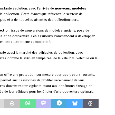
nstante évolution, avec l’arrivée de
nouveaux modèles
 de collection. Cette dynamique influence le secteur de
ques et à de nouvelles attentes des collectionneurs.
ection
, issus de conversions de modèles anciens, pose de
ues et de couverture. Les assureurs commencent à développer
es entre patrimoine et modernité.
cte aussi le marché des véhicules de collection, avec
vices comme le suivi en temps réel de la valeur du véhicule ou la
on offre une protection sur mesure pour ces trésors roulants.
l permet aux passionnés de profiter sereinement de leur
res doivent rester vigilants quant aux conditions d’usage et
arée de leur véhicule pour bénéficier d’une couverture optimale.