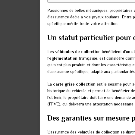
Passionnés de belles mécaniques, propriétaires d
d’assurance dédié à vos joyaux roulants. Entre 
spécifique mérite toute votre attention.
Un statut particulier pour 
Les
véhicules de collection
bénéficient d’un st
réglementation française
, est considéré comm
qui n’est plus produit, et dont les caractéristiq
d’assurance spécifique, adapté aux particularité
La
carte grise collection
est le sésame pour ac
historique du véhicule et permet de bénéficier 
l’obtenir, le propriétaire doit faire une demande 
(FFVE)
, qui délivrera une attestation nécessaire 
Des garanties sur mesure p
L’assurance des véhicules de collection se disti