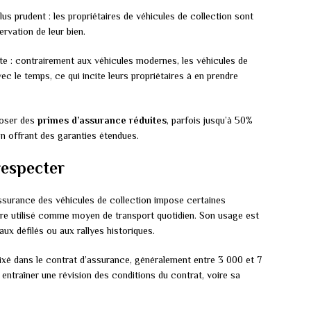
 prudent : les propriétaires de véhicules de collection sont
rvation de leur bien.
te : contrairement aux véhicules modernes, les véhicules de
ec le temps, ce qui incite leurs propriétaires à en prendre
poser des
primes d’assurance réduites
, parfois jusqu’à 50%
n offrant des garanties étendues.
respecter
ssurance des véhicules de collection impose certaines
être utilisé comme moyen de transport quotidien. Son usage est
aux défilés ou aux rallyes historiques.
ixé dans le contrat d’assurance, généralement entre 3 000 et 7
entraîner une révision des conditions du contrat, voire sa