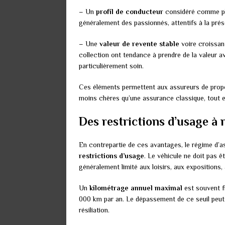
– Un
profil de conducteur
considéré comme plus
généralement des passionnés, attentifs à la prése
– Une
valeur de revente stable
voire croissan
collection ont tendance à prendre de la valeur av
particulièrement soin.
Ces éléments permettent aux assureurs de pro
moins chères qu’une assurance classique, tout e
Des restrictions d’usage à 
En contrepartie de ces avantages, le régime d’a
restrictions d’usage
. Le véhicule ne doit pas 
généralement limité aux loisirs, aux expositions, 
Un
kilométrage annuel maximal
est souvent f
000 km par an. Le dépassement de ce seuil peut 
résiliation.