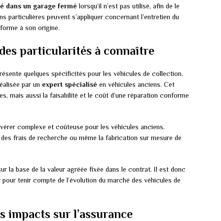
ké dans un garage fermé
lorsqu’il n’est pas utilisé, afin de le
ns particulières peuvent s’appliquer concernant l’entretien du
nforme à son origine.
 des particularités à connaître
résente quelques spécificités pour les véhicules de collection.
réalisée par un
expert spécialisé
en véhicules anciens. Cet
, mais aussi la faisabilité et le coût d’une réparation conforme
vérer complexe et coûteuse pour les véhicules anciens.
 des frais de recherche ou même la fabrication sur mesure de
sur la base de la valeur agréée fixée dans le contrat. Il est donc
r pour tenir compte de l’évolution du marché des véhicules de
s impacts sur l’assurance