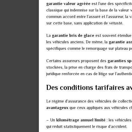
garantie valeur agréée
est l’une des spécifici
classique qui indemnise sur la base de la valeur 
commun accord entre l’assuré et l’assureur, la va
sur cette base, sans application de vétusté.
La
garantie bris de glace
est souvent étendue 
les véhicules anciens. De même, la
garantie as
spécifiques comme le remorquage sur plateau po
Certains assureurs proposent des
garanties sp
stockées, la prise en charge des frais de transpo
juridique renforcée en cas de litige sur l’authenti
Des conditions tarifaires 
Le régime d’assurance des véhicules de collect
avantageux
que ceux appliqués aux véhicules cla
– Un
kilométrage annuel limité
: les véhicules
qui réduit statistiquement le risque d’accident.