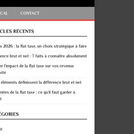
SCAL
CONTACT
ICLES RÉCENTS
 2026 : la flat taxe, un choix stratégique à faire
rence brut et net : 7 faits à connaître absolument
er l’impact de la flat taxe sur vos revenus
vité
 éléments définissent la différence brut et net
mites de la flat taxe : ce qu’il faut garder à
t
ÉGORIES
at