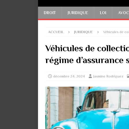
DROIT
JURIDIQUE
LOI
AVOC
ACCUEIL
JURIDIQUE
Véhicules de col
Véhicules de collectio
régime d’assurance 
décembre 24, 2024
Jasmine Rodriguez