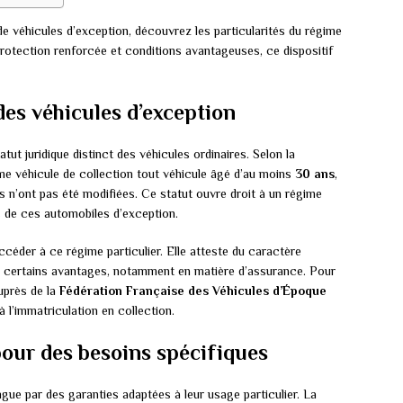
e véhicules d’exception, découvrez les particularités du régime
protection renforcée et conditions avantageuses, ce dispositif
des véhicules d’exception
atut juridique distinct des véhicules ordinaires. Selon la
e véhicule de collection tout véhicule âgé d’au moins
30 ans
,
ues n’ont pas été modifiées. Ce statut ouvre droit à un régime
s de ces automobiles d’exception.
céder à ce régime particulier. Elle atteste du caractère
de certains avantages, notamment en matière d’assurance. Pour
auprès de la
Fédération Française des Véhicules d’Époque
à l’immatriculation en collection.
our des besoins spécifiques
ngue par des garanties adaptées à leur usage particulier. La