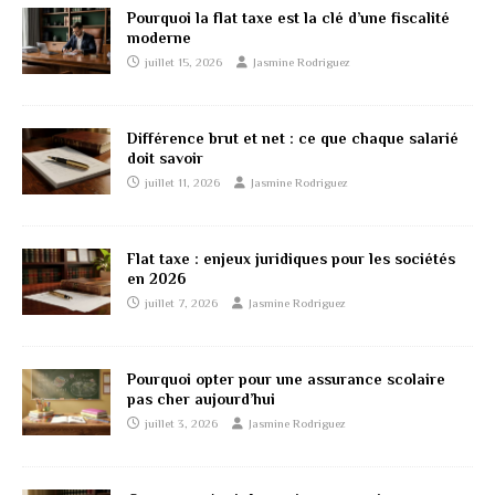
Pourquoi la flat taxe est la clé d’une fiscalité
moderne
juillet 15, 2026
Jasmine Rodriguez
Différence brut et net : ce que chaque salarié
doit savoir
juillet 11, 2026
Jasmine Rodriguez
Flat taxe : enjeux juridiques pour les sociétés
en 2026
juillet 7, 2026
Jasmine Rodriguez
Pourquoi opter pour une assurance scolaire
pas cher aujourd’hui
juillet 3, 2026
Jasmine Rodriguez