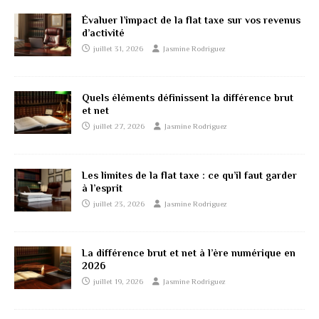
Évaluer l’impact de la flat taxe sur vos revenus
d’activité
juillet 31, 2026
Jasmine Rodriguez
Quels éléments définissent la différence brut
et net
juillet 27, 2026
Jasmine Rodriguez
Les limites de la flat taxe : ce qu’il faut garder
à l’esprit
juillet 23, 2026
Jasmine Rodriguez
La différence brut et net à l’ère numérique en
2026
juillet 19, 2026
Jasmine Rodriguez