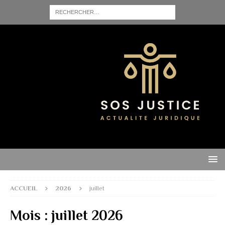
ACCUEIL
2026
juillet
Mois :
juillet 2026