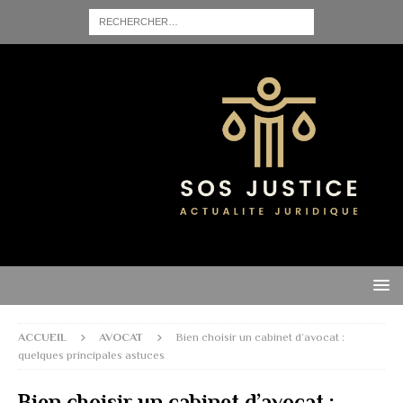
ACCUEIL
AVOCAT
Bien choisir un cabinet d’avocat :
quelques principales astuces
Bien choisir un cabinet d’avocat :