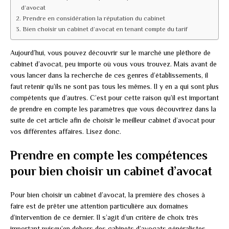
d’avocat
Prendre en considération la réputation du cabinet
Bien choisir un cabinet d’avocat en tenant compte du tarif
Aujourd’hui, vous pouvez découvrir sur le marché une pléthore de
cabinet d’avocat, peu importe où vous vous trouvez. Mais avant de
vous lancer dans la recherche de ces genres d’établissements, il
faut retenir qu’ils ne sont pas tous les mêmes. Il y en a qui sont plus
compétents que d’autres. C’est pour cette raison qu’il est important
de prendre en compte les paramètres que vous découvrirez dans la
suite de cet article afin de choisir le meilleur cabinet d’avocat pour
vos différentes affaires. Lisez donc.
Prendre en compte les compétences
pour bien choisir un cabinet d’avocat
Pour bien choisir un cabinet d’avocat, la première des choses à
faire est de prêter une attention particulière aux domaines
d’intervention de ce dernier. Il s’agit d’un critère de choix très
important puisqu’en dehors des cabinets d’avocats généralistes,