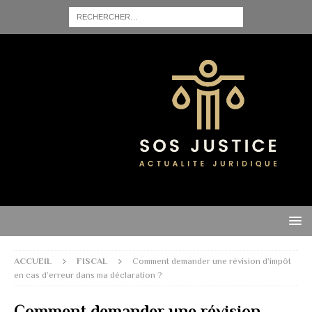
ACCUEIL
FISCAL
Comment demander une révision d’impôt
en cas d’erreur dans ma déclaration ?
Comment demander une révision