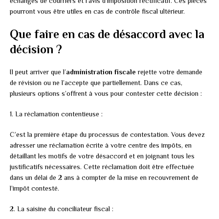
échanges de courriers et l’avis d’imposition rectificatif. Ces pièces
pourront vous être utiles en cas de contrôle fiscal ultérieur.
Que faire en cas de désaccord avec la
décision ?
Il peut arriver que l’
administration fiscale
rejette votre demande
de révision ou ne l’accepte que partiellement. Dans ce cas,
plusieurs options s’offrent à vous pour contester cette décision :
1. La réclamation contentieuse :
C’est la première étape du processus de contestation. Vous devez
adresser une réclamation écrite à votre centre des impôts, en
détaillant les motifs de votre désaccord et en joignant tous les
justificatifs nécessaires. Cette réclamation doit être effectuée
dans un délai de 2 ans à compter de la mise en recouvrement de
l’impôt contesté.
2. La saisine du conciliateur fiscal :