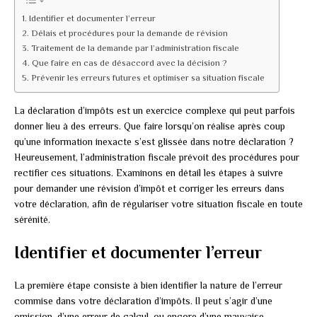
Identifier et documenter l’erreur
Délais et procédures pour la demande de révision
Traitement de la demande par l’administration fiscale
Que faire en cas de désaccord avec la décision ?
Prévenir les erreurs futures et optimiser sa situation fiscale
La déclaration d’impôts est un exercice complexe qui peut parfois
donner lieu à des erreurs. Que faire lorsqu’on réalise après coup
qu’une information inexacte s’est glissée dans notre déclaration ?
Heureusement, l’administration fiscale prévoit des procédures pour
rectifier ces situations. Examinons en détail les étapes à suivre
pour demander une révision d’impôt et corriger les erreurs dans
votre déclaration, afin de régulariser votre situation fiscale en toute
sérénité.
Identifier et documenter l’erreur
La première étape consiste à bien identifier la nature de l’erreur
commise dans votre déclaration d’impôts. Il peut s’agir d’une
omission, d’une erreur de calcul, ou encore d’une mauvaise