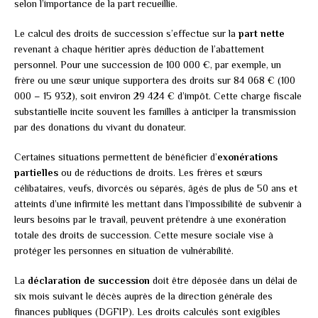
selon l’importance de la part recueillie.
Le calcul des droits de succession s’effectue sur la
part nette
revenant à chaque héritier après déduction de l’abattement
personnel. Pour une succession de 100 000 €, par exemple, un
frère ou une sœur unique supportera des droits sur 84 068 € (100
000 – 15 932), soit environ 29 424 € d’impôt. Cette charge fiscale
substantielle incite souvent les familles à anticiper la transmission
par des donations du vivant du donateur.
Certaines situations permettent de bénéficier d’
exonérations
partielles
ou de réductions de droits. Les frères et sœurs
célibataires, veufs, divorcés ou séparés, âgés de plus de 50 ans et
atteints d’une infirmité les mettant dans l’impossibilité de subvenir à
leurs besoins par le travail, peuvent prétendre à une exonération
totale des droits de succession. Cette mesure sociale vise à
protéger les personnes en situation de vulnérabilité.
La
déclaration de succession
doit être déposée dans un délai de
six mois suivant le décès auprès de la direction générale des
finances publiques (DGFIP). Les droits calculés sont exigibles