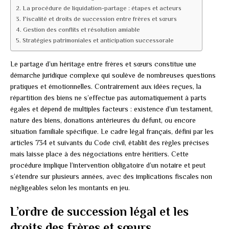
La procédure de liquidation-partage : étapes et acteurs
Fiscalité et droits de succession entre frères et sœurs
Gestion des conflits et résolution amiable
Stratégies patrimoniales et anticipation successorale
Le partage d’un héritage entre frères et sœurs constitue une
démarche juridique complexe qui soulève de nombreuses questions
pratiques et émotionnelles. Contrairement aux idées reçues, la
répartition des biens ne s’effectue pas automatiquement à parts
égales et dépend de multiples facteurs : existence d’un testament,
nature des biens, donations antérieures du défunt, ou encore
situation familiale spécifique. Le cadre légal français, défini par les
articles 734 et suivants du Code civil, établit des règles précises
mais laisse place à des négociations entre héritiers. Cette
procédure implique l’intervention obligatoire d’un notaire et peut
s’étendre sur plusieurs années, avec des implications fiscales non
négligeables selon les montants en jeu.
L’ordre de succession légal et les
droits des frères et sœurs