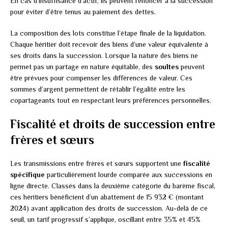
En cas d’insuffisance d’actif, ils peuvent renoncer à la succession
pour éviter d’être tenus au paiement des dettes.
La composition des lots constitue l’étape finale de la liquidation.
Chaque héritier doit recevoir des biens d’une valeur équivalente à
ses droits dans la succession. Lorsque la nature des biens ne
permet pas un partage en nature équitable, des
soultes
peuvent
être prévues pour compenser les différences de valeur. Ces
sommes d’argent permettent de rétablir l’égalité entre les
copartageants tout en respectant leurs préférences personnelles.
Fiscalité et droits de succession entre
frères et sœurs
Les transmissions entre frères et sœurs supportent une
fiscalité
spécifique
particulièrement lourde comparée aux successions en
ligne directe. Classés dans la deuxième catégorie du barème fiscal,
ces héritiers bénéficient d’un abattement de 15 932 € (montant
2024) avant application des droits de succession. Au-delà de ce
seuil, un tarif progressif s’applique, oscillant entre 35% et 45%