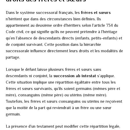
Dans le système successoral français, les
frères et sœurs
n’héritent que dans des circonstances bien définies. Ils
appartiennent au deuxième ordre d’héritiers selon l’article 734 du
Code civil, ce qui signifie qu’ils ne peuvent prétendre à l’héritage
qu’en l’absence de descendants directs (enfants, petits-enfants) et
de conjoint survivant. Cette position dans la hiérarchie
successorale influence directement leurs droits et les modalités de
partage.
Lorsque le défunt laisse plusieurs frères et sœurs sans
descendants ni conjoint, la
succession ab intestat
s’applique.
Cette situation implique une répartition égalitaire entre tous les
frères et sœurs survivants, qu’ils soient germains (mêmes père et
mère), consanguins (même père) ou utérins (même mère).
Toutefois, les frères et sœurs consanguins ou utérins ne reçoivent
que la moitié de la part qui reviendrait à un frère ou une sœur
germain.
La présence d’un testament peut modifier cette répartition légale,