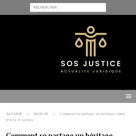
ACCUEIL
AVOCAT
Comment se partage un héritage entre
frères et soeurs
Comment se partage un héritage