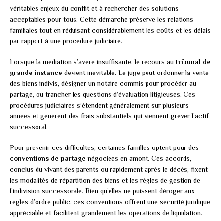
véritables enjeux du conflit et à rechercher des solutions
acceptables pour tous. Cette démarche préserve les relations
familiales tout en réduisant considérablement les coûts et les délais
par rapport à une procédure judiciaire.
Lorsque la médiation s’avère insuffisante, le recours au
tribunal de
grande instance
devient inévitable. Le juge peut ordonner la vente
des biens indivis, désigner un notaire commis pour procéder au
partage, ou trancher les questions d’évaluation litigieuses. Ces
procédures judiciaires s’étendent généralement sur plusieurs
années et génèrent des frais substantiels qui viennent grever l’actif
successoral.
Pour prévenir ces difficultés, certaines familles optent pour des
conventions de partage
négociées en amont. Ces accords,
conclus du vivant des parents ou rapidement après le décès, fixent
les modalités de répartition des biens et les règles de gestion de
l’indivision successorale. Bien qu’elles ne puissent déroger aux
règles d’ordre public, ces conventions offrent une sécurité juridique
appréciable et facilitent grandement les opérations de liquidation.