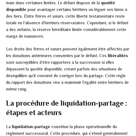
mais dans certaines limites. Le défunt dispose de la
quotité
disponible
pour avantager certains héritiers ou léguer ses biens à
des tiers. Entre frères et sœurs, cette liberté testamentaire reste
totale en l’absence d’héritiers réservataires. Cependant, si le défunt
a des enfants, la réserve héréditaire limite considérablement cette
marge de manœuvre.
Les droits des frères et sœurs peuvent également être affectés par
les donations antérieures consenties par le défunt. Ces
libéralités
sont susceptibles d’être rapportées à la succession si elles
dépassent la quotité disponible, créant parfois des situations de
déséquilibre qu’il convient de corriger lors du partage. Cette règle
du rapport des donations vise à maintenir l’égalité entre héritiers de
même rang.
La procédure de liquidation-partage :
étapes et acteurs
La
liquidation-partage
constitue la phase opérationnelle du
règlement successoral. Cette procédure, qui s’étend généralement