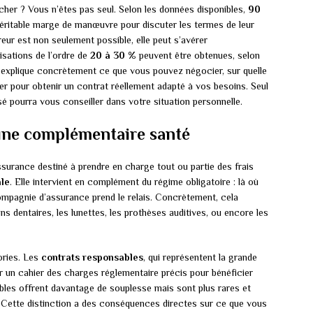
her ? Vous n’êtes pas seul. Selon les données disponibles,
90
véritable marge de manœuvre pour discuter les termes de leur
eur est non seulement possible, elle peut s’avérer
isations de l’ordre de
20 à 30 %
peuvent être obtenues, selon
us explique concrètement ce que vous pouvez négocier, sur quelle
r pour obtenir un contrat réellement adapté à vos besoins. Seul
sé pourra vous conseiller dans votre situation personnelle.
une complémentaire santé
surance destiné à prendre en charge tout ou partie des frais
ale
. Elle intervient en complément du régime obligatoire : là où
compagnie d’assurance prend le relais. Concrètement, cela
s dentaires, les lunettes, les prothèses auditives, ou encore les
ories. Les
contrats responsables
, qui représentent la grande
r un cahier des charges réglementaire précis pour bénéficier
les offrent davantage de souplesse mais sont plus rares et
 Cette distinction a des conséquences directes sur ce que vous