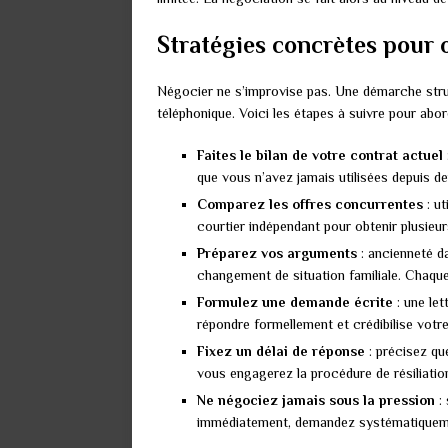
Stratégies concrètes pour 
Négocier ne s’improvise pas. Une démarche struc
téléphonique. Voici les étapes à suivre pour abor
Faites le bilan de votre contrat actuel
que vous n’avez jamais utilisées depuis de
Comparez les offres concurrentes
: ut
courtier indépendant pour obtenir plusieur
Préparez vos arguments
: ancienneté da
changement de situation familiale. Chaque
Formulez une demande écrite
: une let
répondre formellement et crédibilise votr
Fixez un délai de réponse
: précisez qu
vous engagerez la procédure de résiliatio
Ne négociez jamais sous la pression
: 
immédiatement, demandez systématiquemen