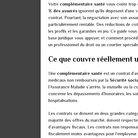
Votre
complémentaire santé
vous coûte trop c
% des assurés
ignorent qu’ils disposent d’une 
contrat. Pourtant, la négociation avec son assur
particulièrement rentable. Des réductions de cot
les profils et les garanties en jeu. Ce guide vo
base juridique vous appuyer, et comment procéde
un professionnel du droit ou un courtier spéciali
Ce que couvre réellement 
Une
complémentaire santé
est un contrat d’as
médicaux non remboursés par la
Sécurité soci
l’Assurance Maladie s’arrête, la mutuelle ou la 
concerne les dépassements d’honoraires, les soin
hospitalisations.
Les contrats se divisent en deux grandes catég
majorité des offres du marché, doivent respecte
d’avantages fiscaux. Les contrats non responsab
fiscalement moins avantageux pour l’employeur.