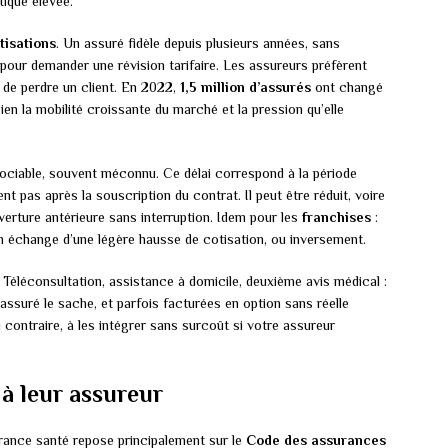
tique élevée.
tisations
. Un assuré fidèle depuis plusieurs années, sans
 pour demander une révision tarifaire. Les assureurs préfèrent
 de perdre un client. En 2022,
1,5 million d’assurés
ont changé
bien la mobilité croissante du marché et la pression qu’elle
ociable, souvent méconnu. Ce délai correspond à la période
nt pas après la souscription du contrat. Il peut être réduit, voire
erture antérieure sans interruption. Idem pour les
franchises
:
en échange d’une légère hausse de cotisation, ou inversement.
 Téléconsultation, assistance à domicile, deuxième avis médical :
assuré le sache, et parfois facturées en option sans réelle
u contraire, à les intégrer sans surcoût si votre assureur
 à leur assureur
urance santé repose principalement sur le
Code des assurances