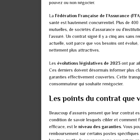
pouvez ou non négocier.
La
Fédération Française de l’Assurance (FFA
santé est hautement concurrentiel. Plus de 400 
mutuelles, de sociétés d’assurance ou d’institu
l’assuré. Un contrat signé il y a cinq ans sans 
actuelle, soit parce que vos besoins ont évolué
nettement plus attractives.
Les
évolutions législatives de 2023
ont par ai
Ces derniers doivent désormais informer plus cla
garanties effectivement couvertes. Cette transp
consommateur qui souhaite renégocier.
Les points du contrat que 
Beaucoup d’assurés pensent que leur contrat est 
condition de savoir lesquels cibler et comment f
efficace, est le
niveau des garanties
. Vous po
remboursement sur certains postes spécifiques :