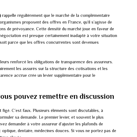
)
rappelle régulièrement que le marché de la complémentaire
organismes proposent des offres en France, qu’il s’agisse de
tions de prévoyance. Cette densité du marché joue en faveur de
renégociation est presque certainement inadapté à votre situation
, soit parce que les offres concurrentes sont devenues
lleurs renforcé les obligations de transparence des assureurs.
irement les assurés sur la structure des cotisations et les
arence accrue crée un levier supplémentaire pour le
vous pouvez remettre en discussion
figé. C’est faux. Plusieurs éléments sont discutables, à
ormuler sa demande. Le premier levier, et souvent le plus
uvez demander à votre assureur d’ajuster les plafonds de
 optique, dentaire, médecines douces. Si vous ne portez pas de