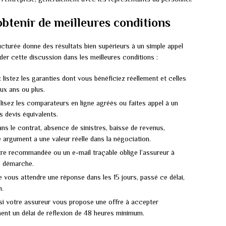
obtenir de meilleures conditions
turée donne des résultats bien supérieurs à un simple appel
der cette discussion dans les meilleures conditions :
: listez les garanties dont vous bénéficiez réellement et celles
ux ans ou plus.
ilisez les comparateurs en ligne agréés ou faites appel à un
s devis équivalents.
ns le contrat, absence de sinistres, baisse de revenus,
 argument a une valeur réelle dans la négociation.
tre recommandée ou un e-mail traçable oblige l’assureur à
e démarche.
e vous attendre une réponse dans les 15 jours, passé ce délai,
n.
si votre assureur vous propose une offre à accepter
t un délai de réflexion de 48 heures minimum.