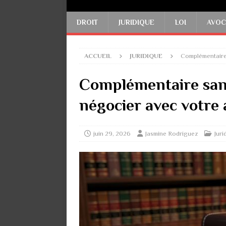
DROIT
JURIDIQUE
LOI
AVOC
ACCUEIL
JURIDIQUE
Complémentaire
Complémentaire sant
négocier avec votre
juin 29, 2026
Jasmine Rodriguez
Juri