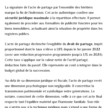
La signature de l’acte de partage par l’ensemble des héritiers
marque la fin de l’indivision. Cet acte authentique confère une
sécurité juridique maximale
à la répartition effectuée. Il permet
également de procéder aux formalités de publicité foncière pour les
biens immobiliers, actualisant ainsi la situation de propriété dans les
registres publics.
L’acte de partage déclenche l’exigibilité du
droit de partage
, impôt
proportionnel dont le taux s’élève à 1,8% depuis le 1er janvier 2022
(avec une réduction progressive programmée jusqu’à 1,1% en 2024).
Cette taxe s’applique sur la valeur nette de l’actif partagé,
déduction faite du passif. Elle représente un coût à intégrer dans le
budget global de la succession.
Au-delà de sa dimension juridique et fiscale, l’acte de partage revêt
une dimension psychologique non négligeable. Il concrétise la
transmission patrimoniale et symbolique entre générations. Le
notaire, conscient de cette dimension, veille à ce que cet acte final
respecte tant l’équilibre matériel que l’harmonie familiale. Son rôle
ne s’arrête pas à la technique juridique mais s’étend à une forme de