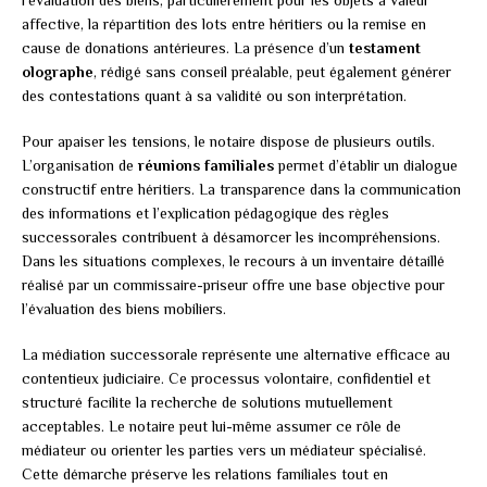
l’évaluation des biens, particulièrement pour les objets à valeur
affective, la répartition des lots entre héritiers ou la remise en
cause de donations antérieures. La présence d’un
testament
olographe
, rédigé sans conseil préalable, peut également générer
des contestations quant à sa validité ou son interprétation.
Pour apaiser les tensions, le notaire dispose de plusieurs outils.
L’organisation de
réunions familiales
permet d’établir un dialogue
constructif entre héritiers. La transparence dans la communication
des informations et l’explication pédagogique des règles
successorales contribuent à désamorcer les incompréhensions.
Dans les situations complexes, le recours à un inventaire détaillé
réalisé par un commissaire-priseur offre une base objective pour
l’évaluation des biens mobiliers.
La médiation successorale représente une alternative efficace au
contentieux judiciaire. Ce processus volontaire, confidentiel et
structuré facilite la recherche de solutions mutuellement
acceptables. Le notaire peut lui-même assumer ce rôle de
médiateur ou orienter les parties vers un médiateur spécialisé.
Cette démarche préserve les relations familiales tout en