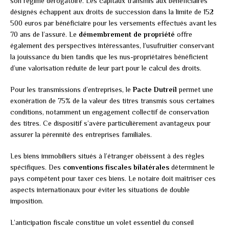
son régime dérogatoire. Les capitaux transmis aux bénéficiaires
désignés échappent aux droits de succession dans la limite de 152
500 euros par bénéficiaire pour les versements effectués avant les
70 ans de l’assuré. Le
démembrement de propriété
offre
également des perspectives intéressantes, l’usufruitier conservant
la jouissance du bien tandis que les nus-propriétaires bénéficient
d’une valorisation réduite de leur part pour le calcul des droits.
Pour les transmissions d’entreprises, le
Pacte Dutreil
permet une
exonération de 75% de la valeur des titres transmis sous certaines
conditions, notamment un engagement collectif de conservation
des titres. Ce dispositif s’avère particulièrement avantageux pour
assurer la pérennité des entreprises familiales.
Les biens immobiliers situés à l’étranger obéissent à des règles
spécifiques. Des
conventions fiscales bilatérales
déterminent le
pays compétent pour taxer ces biens. Le notaire doit maîtriser ces
aspects internationaux pour éviter les situations de double
imposition.
L’anticipation fiscale constitue un volet essentiel du conseil