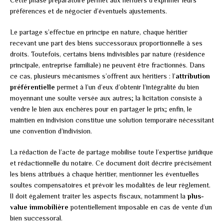
Cette phase préparatoire permet aux héritiers d’exprimer leurs
préférences et de négocier d’éventuels ajustements.
Le partage s’effectue en principe en nature, chaque héritier
recevant une part des biens successoraux proportionnelle à ses
droits. Toutefois, certains biens indivisibles par nature (résidence
principale, entreprise familiale) ne peuvent être fractionnés. Dans
ce cas, plusieurs mécanismes s’offrent aux héritiers : l’
attribution
préférentielle
permet à l’un d’eux d’obtenir l’intégralité du bien
moyennant une soulte versée aux autres; la licitation consiste à
vendre le bien aux enchères pour en partager le prix; enfin, le
maintien en indivision constitue une solution temporaire nécessitant
une convention d’indivision.
La rédaction de l’acte de partage mobilise toute l’expertise juridique
et rédactionnelle du notaire. Ce document doit décrire précisément
les biens attribués à chaque héritier, mentionner les éventuelles
soultes compensatoires et prévoir les modalités de leur règlement.
Il doit également traiter les aspects fiscaux, notamment la
plus-
value immobilière
potentiellement imposable en cas de vente d’un
bien successoral.