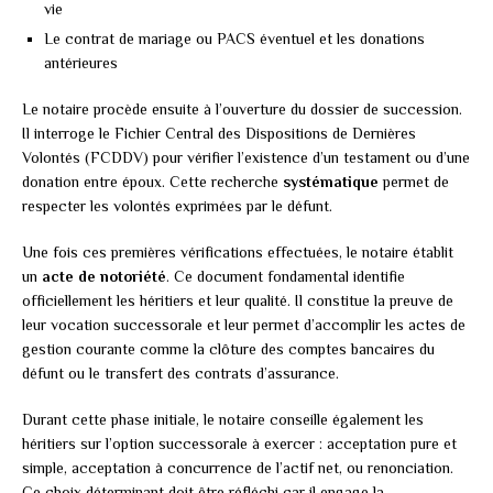
vie
Le contrat de mariage ou PACS éventuel et les donations
antérieures
Le notaire procède ensuite à l’ouverture du dossier de succession.
Il interroge le Fichier Central des Dispositions de Dernières
Volontés (FCDDV) pour vérifier l’existence d’un testament ou d’une
donation entre époux. Cette recherche
systématique
permet de
respecter les volontés exprimées par le défunt.
Une fois ces premières vérifications effectuées, le notaire établit
un
acte de notoriété
. Ce document fondamental identifie
officiellement les héritiers et leur qualité. Il constitue la preuve de
leur vocation successorale et leur permet d’accomplir les actes de
gestion courante comme la clôture des comptes bancaires du
défunt ou le transfert des contrats d’assurance.
Durant cette phase initiale, le notaire conseille également les
héritiers sur l’option successorale à exercer : acceptation pure et
simple, acceptation à concurrence de l’actif net, ou renonciation.
Ce choix déterminant doit être réfléchi car il engage la