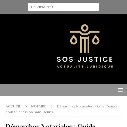
ACCUEIL
NOTAIRE
Démarches Notariales : Guide Complet
pour Succession Sans Heurts
Démarches Notariales : Guide