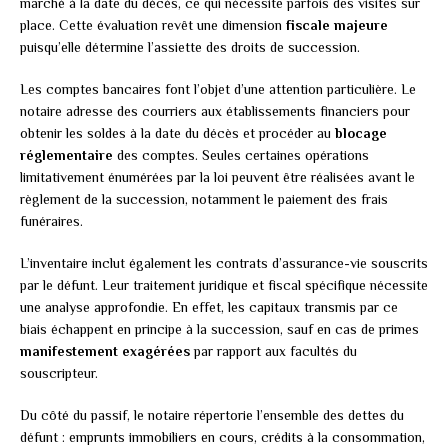
marché à la date du décès, ce qui nécessite parfois des visites sur
place. Cette évaluation revêt une dimension
fiscale majeure
puisqu’elle détermine l’assiette des droits de succession.
Les comptes bancaires font l’objet d’une attention particulière. Le
notaire adresse des courriers aux établissements financiers pour
obtenir les soldes à la date du décès et procéder au
blocage
réglementaire
des comptes. Seules certaines opérations
limitativement énumérées par la loi peuvent être réalisées avant le
règlement de la succession, notamment le paiement des frais
funéraires.
L’inventaire inclut également les contrats d’assurance-vie souscrits
par le défunt. Leur traitement juridique et fiscal spécifique nécessite
une analyse approfondie. En effet, les capitaux transmis par ce
biais échappent en principe à la succession, sauf en cas de primes
manifestement exagérées
par rapport aux facultés du
souscripteur.
Du côté du passif, le notaire répertorie l’ensemble des dettes du
défunt : emprunts immobiliers en cours, crédits à la consommation,