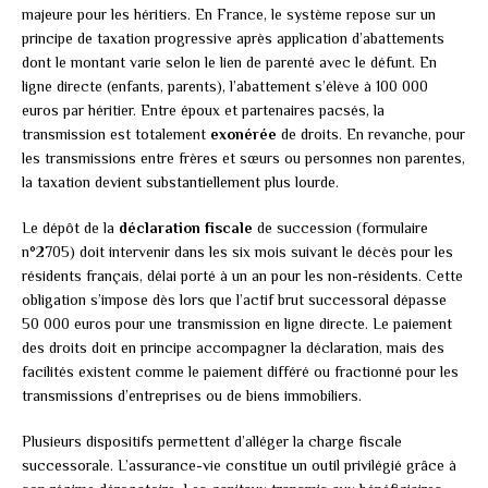
majeure pour les héritiers. En France, le système repose sur un
principe de taxation progressive après application d’abattements
dont le montant varie selon le lien de parenté avec le défunt. En
ligne directe (enfants, parents), l’abattement s’élève à 100 000
euros par héritier. Entre époux et partenaires pacsés, la
transmission est totalement
exonérée
de droits. En revanche, pour
les transmissions entre frères et sœurs ou personnes non parentes,
la taxation devient substantiellement plus lourde.
Le dépôt de la
déclaration fiscale
de succession (formulaire
n°2705) doit intervenir dans les six mois suivant le décès pour les
résidents français, délai porté à un an pour les non-résidents. Cette
obligation s’impose dès lors que l’actif brut successoral dépasse
50 000 euros pour une transmission en ligne directe. Le paiement
des droits doit en principe accompagner la déclaration, mais des
facilités existent comme le paiement différé ou fractionné pour les
transmissions d’entreprises ou de biens immobiliers.
Plusieurs dispositifs permettent d’alléger la charge fiscale
successorale. L’assurance-vie constitue un outil privilégié grâce à