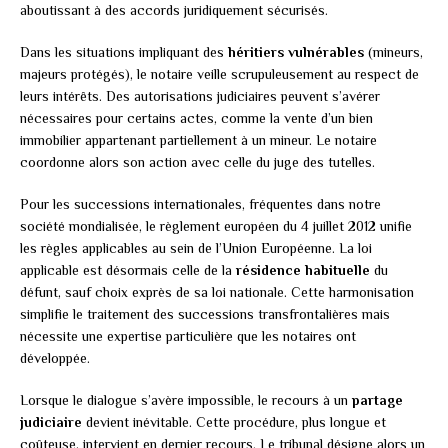
aboutissant à des accords juridiquement sécurisés.
Dans les situations impliquant des
héritiers vulnérables
(mineurs,
majeurs protégés), le notaire veille scrupuleusement au respect de
leurs intérêts. Des autorisations judiciaires peuvent s’avérer
nécessaires pour certains actes, comme la vente d’un bien
immobilier appartenant partiellement à un mineur. Le notaire
coordonne alors son action avec celle du juge des tutelles.
Pour les successions internationales, fréquentes dans notre
société mondialisée, le règlement européen du 4 juillet 2012 unifie
les règles applicables au sein de l’Union Européenne. La loi
applicable est désormais celle de la
résidence habituelle
du
défunt, sauf choix exprès de sa loi nationale. Cette harmonisation
simplifie le traitement des successions transfrontalières mais
nécessite une expertise particulière que les notaires ont
développée.
Lorsque le dialogue s’avère impossible, le recours à un
partage
judiciaire
devient inévitable. Cette procédure, plus longue et
coûteuse, intervient en dernier recours. Le tribunal désigne alors un