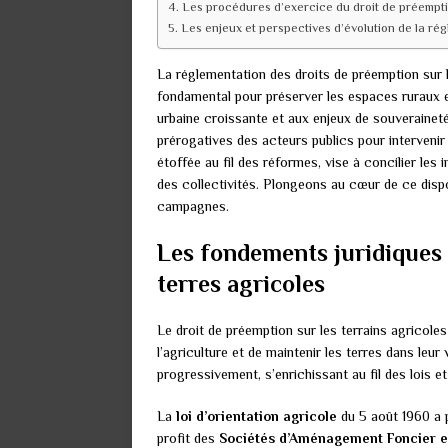
Les procédures d’exercice du droit de préempti
Les enjeux et perspectives d’évolution de la ré
La réglementation des droits de préemption sur l
fondamental pour préserver les espaces ruraux e
urbaine croissante et aux enjeux de souveraineté
prérogatives des acteurs publics pour intervenir
étoffée au fil des réformes, vise à concilier les 
des collectivités. Plongeons au cœur de ce dispos
campagnes.
Les fondements juridiques 
terres agricoles
Le droit de préemption sur les terrains agricoles
l’agriculture et de maintenir les terres dans leur
progressivement, s’enrichissant au fil des lois 
La
loi d’orientation agricole
du 5 août 1960 a p
profit des
Sociétés d’Aménagement Foncier et