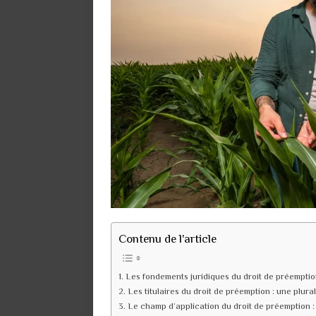
Contenu de l'article
Les fondements juridiques du droit de préemption
Les titulaires du droit de préemption : une plural
Le champ d’application du droit de préemption :