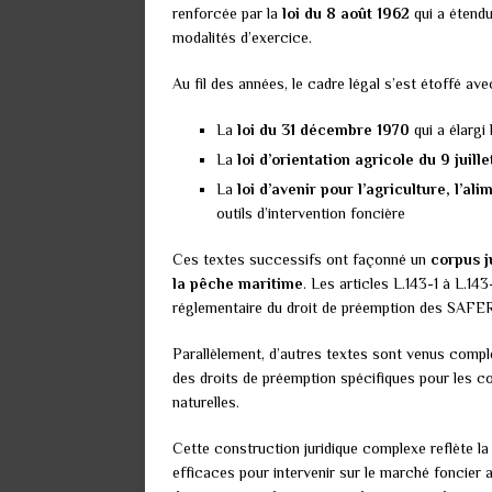
renforcée par la
loi du 8 août 1962
qui a étendu
modalités d’exercice.
Au fil des années, le cadre légal s’est étoffé a
La
loi du 31 décembre 1970
qui a élarg
La
loi d’orientation agricole du 9 juill
La
loi d’avenir pour l’agriculture, l’al
outils d’intervention foncière
Ces textes successifs ont façonné un
corpus j
la pêche maritime
. Les articles L.143-1 à L.14
réglementaire du droit de préemption des SAFER
Parallèlement, d’autres textes sont venus compl
des droits de préemption spécifiques pour les co
naturelles.
Cette construction juridique complexe reflète la 
efficaces pour intervenir sur le marché foncier a