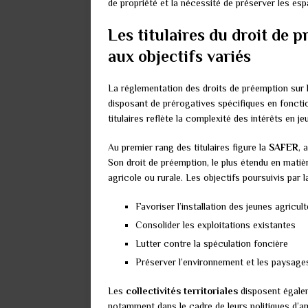
de propriété et la nécessité de préserver les esp
Les titulaires du droit de p
aux objectifs variés
La réglementation des droits de préemption sur le
disposant de prérogatives spécifiques en fonction
titulaires reflète la complexité des intérêts en j
Au premier rang des titulaires figure la
SAFER
, 
Son droit de préemption, le plus étendu en matièr
agricole ou rurale. Les objectifs poursuivis par 
Favoriser l’installation des jeunes agricul
Consolider les exploitations existantes
Lutter contre la spéculation foncière
Préserver l’environnement et les paysage
Les
collectivités territoriales
disposent égalem
notamment dans le cadre de leurs politiques d’a