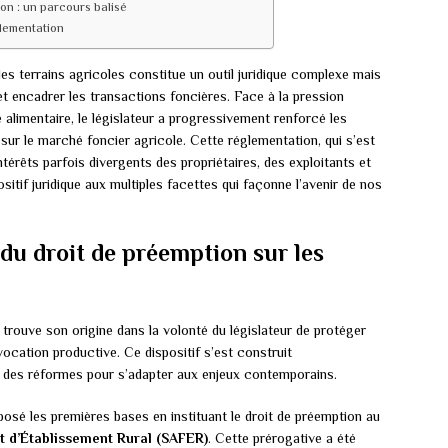
on : un parcours balisé
glementation
es terrains agricoles constitue un outil juridique complexe mais
t encadrer les transactions foncières. Face à la pression
 alimentaire, le législateur a progressivement renforcé les
 sur le marché foncier agricole. Cette réglementation, qui s’est
intérêts parfois divergents des propriétaires, des exploitants et
itif juridique aux multiples facettes qui façonne l’avenir de nos
du droit de préemption sur les
 trouve son origine dans la volonté du législateur de protéger
 vocation productive. Ce dispositif s’est construit
et des réformes pour s’adapter aux enjeux contemporains.
osé les premières bases en instituant le droit de préemption au
 d’Établissement Rural (SAFER)
. Cette prérogative a été