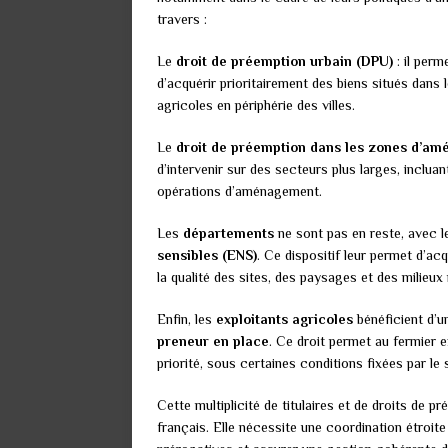
travers :
Le
droit de préemption urbain (DPU)
: il per
d’acquérir prioritairement des biens situés dans
agricoles en périphérie des villes.
Le
droit de préemption dans les zones d’am
d’intervenir sur des secteurs plus larges, inclua
opérations d’aménagement.
Les
départements
ne sont pas en reste, avec 
sensibles (ENS)
. Ce dispositif leur permet d’ac
la qualité des sites, des paysages et des milieux 
Enfin, les
exploitants agricoles
bénéficient d’un
preneur en place
. Ce droit permet au fermier 
priorité, sous certaines conditions fixées par le
Cette multiplicité de titulaires et de droits de p
français. Elle nécessite une coordination étroite 