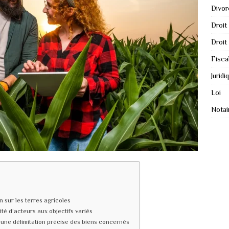
Divor
Droit
Droit
Fisca
Juridi
Loi
Notai
 sur les terres agricoles
ité d’acteurs aux objectifs variés
 une délimitation précise des biens concernés