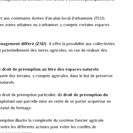
met aux communes dotées d’un plan local d’urbanisme (PLU)
 les zones urbaines ou à urbaniser, y compris certains espaces
énagement différé (ZAD)
: il offre la possibilité aux collectivités
nt potentiellement des terres agricoles, en vue de réaliser des
le
droit de préemption au titre des espaces naturels
quérir des terrains, y compris agricoles, dans le but de préserver
naturels.
 droit de préemption particulier, dit
droit de préemption du
exploitant une parcelle mise en vente de se porter acquéreur en
 statut du fermage.
réemption illustre la complexité du système foncier agricole
entre les différents acteurs pour éviter les conflits de