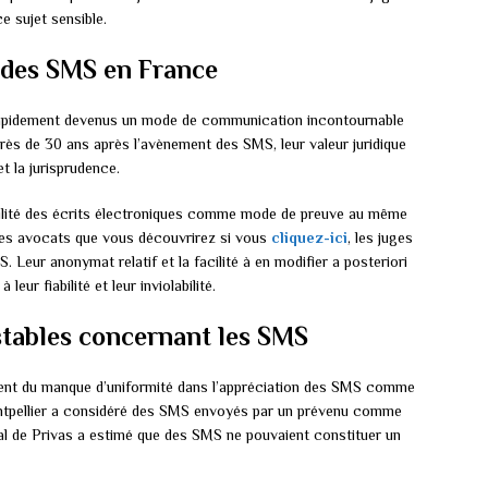
e sujet sensible.
 des SMS en France
 rapidement devenus un mode de communication incontournable
près de 30 ans après l’avènement des SMS, leur valeur juridique
et la jurisprudence.
bilité des écrits électroniques comme mode de preuve au même
 les avocats que vous découvrirez si vous
cliquez-ici
, les juges
S. Leur anonymat relatif et la facilité à en modifier a posteriori
eur fiabilité et leur inviolabilité.
nstables concernant les SMS
nent du manque d’uniformité dans l’appréciation des SMS comme
Montpellier a considéré des SMS envoyés par un prévenu comme
unal de Privas a estimé que des SMS ne pouvaient constituer un