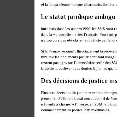
et la jurisprudence manque d’harmonisation sur c
Le statut juridique ambigu
Introduits dans les années 1990, les SMS sont
dans la vie quotidienne des Français. Pourtant, 
n’a toujours pas été clairement définie par la loi 
Si la France reconnaît théoriquement la receva
titre que les documents papier dont font usage
restent partagés sur l’admissibilité réelle des SM
le contenu soulèvent des doutes légitimes quant à l
Des décisions de justice i
Plusieurs décisions de justice récentes témoig
preuve. En 2015, le tribunal correctionnel de 
éléments à charge. À l’inverse, en 2018, le trib
commencement de preuve, car invérifiables.