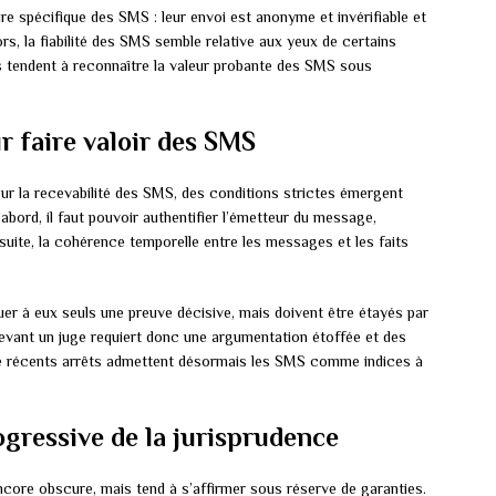
re spécifique des SMS : leur envoi est anonyme et invérifiable et
rs, la fiabilité des SMS semble relative aux yeux de certains
es tendent à reconnaître la valeur probante des SMS sous
r faire valoir des SMS
sur la recevabilité des SMS, des conditions strictes émergent
’abord, il faut pouvoir authentifier l’émetteur du message,
ite, la cohérence temporelle entre les messages et les faits
er à eux seuls une preuve décisive, mais doivent être étayés par
devant un juge requiert donc une argumentation étoffée et des
de récents arrêts admettent désormais les SMS comme indices à
gressive de la jurisprudence
ncore obscure, mais tend à s’affirmer sous réserve de garanties.