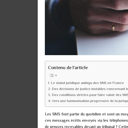
Contenu de l'article
Le statut juridique ambigu des SMS en France
Des décisions de justice instables concernant 
Des conditions strictes pour faire valoir des SM
Vers une harmonisation progressive de la juris
Les SMS font partie du quotidien et sont un mo
ces messages écrits envoyés via les téléphones po
de preuves recevables devant un tribunal ? Cette 