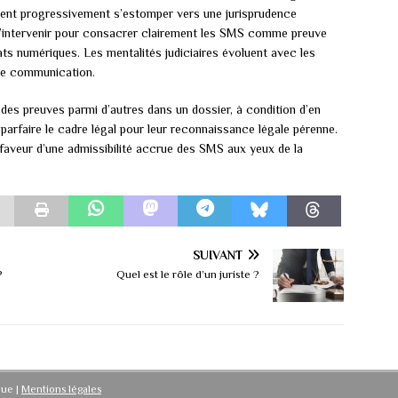
ient progressivement s’estomper vers une jurisprudence
r d’intervenir pour consacrer clairement les SMS comme preuve
ats numériques. Les mentalités judiciaires évoluent avec les
de communication.
des preuves parmi d’autres dans un dossier, à condition d’en
à parfaire le cadre légal pour leur reconnaissance légale pérenne.
faveur d’une admissibilité accrue des SMS aux yeux de la
SUIVANT
?
Quel est le rôle d’un juriste ?
ique
|
Mentions légales