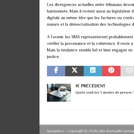
Les divergences actuelles entre tribunaux devra
harmonisée. Mais il revient aussi au législateu
digitale au même titre que les factures ou contr
mœurs et la démocratisation des technologies 
À l’avenir, les SMS représenteront probablement 
vérifier la provenance et la cohérence. Il reste 
Mais la tendance semble bel et bien engagée en 
justice.
PRÉCÉDENT
Quels sont les 5 modes de preuve 
Sos Justice - Copyright © 2026 | Site d'actualité jurid