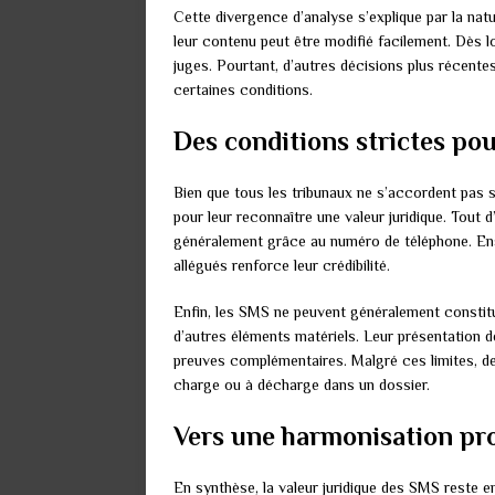
Cette divergence d’analyse s’explique par la natu
leur contenu peut être modifié facilement. Dès lo
juges. Pourtant, d’autres décisions plus récent
certaines conditions.
Des conditions strictes pou
Bien que tous les tribunaux ne s’accordent pas 
pour leur reconnaître une valeur juridique. Tout d
généralement grâce au numéro de téléphone. Ensu
allégués renforce leur crédibilité.
Enfin, les SMS ne peuvent généralement constitu
d’autres éléments matériels. Leur présentation 
preuves complémentaires. Malgré ces limites, 
charge ou à décharge dans un dossier.
Vers une harmonisation pro
En synthèse, la valeur juridique des SMS reste e