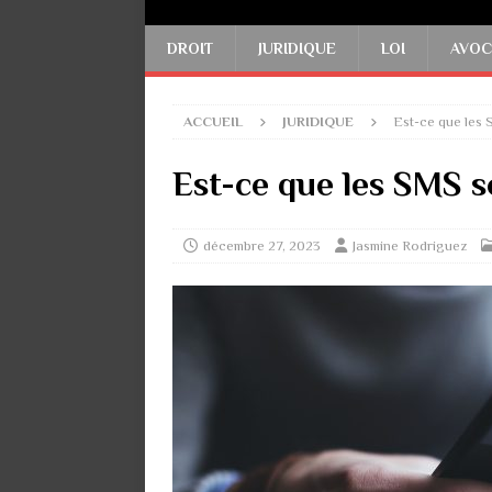
DROIT
JURIDIQUE
LOI
AVOC
ACCUEIL
JURIDIQUE
Est-ce que les 
Est-ce que les SMS s
décembre 27, 2023
Jasmine Rodriguez