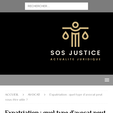
ACCUEIL
AVOCAT
Expatriation : quel type d’avocat peut
vous être utile ?
Expatriation : quel type d’avocat peut