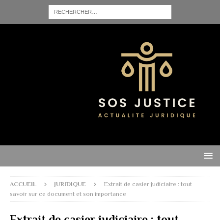
ACCUEIL
JURIDIQUE
Extrait de casier judiciaire : tout
savoir sur ce document et son importance
Extrait de casier judiciaire : tout