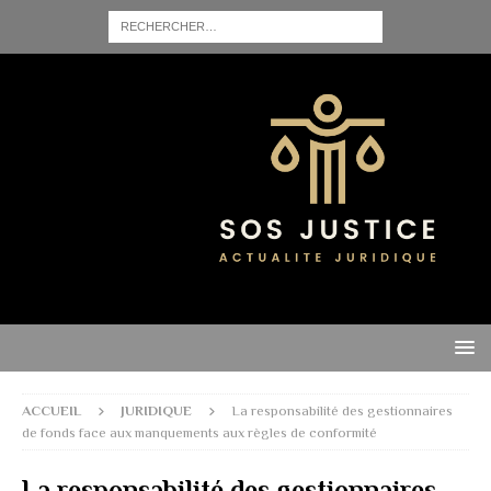
ACCUEIL
JURIDIQUE
La responsabilité des gestionnaires
de fonds face aux manquements aux règles de conformité
La responsabilité des gestionnaires