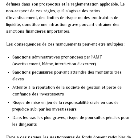
définies dans son prospectus et la réglementation applicable. Le
non-respect de ces règles, qu’il s’agisse des ratios
d’investissement, des limites de risque ou des contraintes de
liquidité, constitue une infraction grave pouvant entraîner des
sanctions financières importantes.
Les conséquences de ces manquements peuvent être multiples :
Sanctions administratives prononcées par l’AMF
(avertissement, blâme, interdiction d’exercer)
Sanctions pécuniaires pouvant atteindre des montants très
élevés
Atteinte à la réputation de la société de gestion et perte de
confiance des investisseurs
Risque de mise en jeu de la responsabilité civile en cas de
préjudice subi par les investisseurs
Dans les cas les plus graves, risque de poursuites pénales pour
les dirigeants
Face à ces risques, les gestionnaires de fonds doivent redoubler de