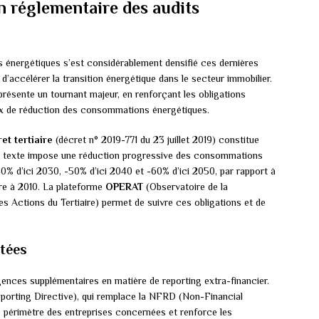
n réglementaire des audits
s énergétiques s’est considérablement densifié ces dernières
 d’accélérer la transition énergétique dans le secteur immobilier.
résente un tournant majeur, en renforçant les obligations
eux de réduction des consommations énergétiques.
et tertiaire
(décret n° 2019-771 du 23 juillet 2019) constitue
Ce texte impose une réduction progressive des consommations
40% d’ici 2030, -50% d’ici 2040 et -60% d’ici 2050, par rapport à
ure à 2010. La plateforme
OPERAT
(Observatoire de la
s Actions du Tertiaire) permet de suivre ces obligations et de
otées
nces supplémentaires en matière de reporting extra-financier.
eporting Directive), qui remplace la NFRD (Non-Financial
e périmètre des entreprises concernées et renforce les