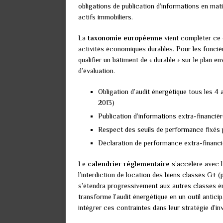
obligations de publication d’informations en mat
actifs immobiliers.
La
taxonomie européenne
vient compléter ce d
activités économiques durables. Pour les foncièr
qualifier un bâtiment de « durable » sur le plan 
d’évaluation.
Obligation d’audit énergétique tous les 4 a
2013)
Publication d’informations extra-financiè
Respect des seuils de performance fixés
Déclaration de performance extra-financ
Le
calendrier réglementaire
s’accélère avec l
l’interdiction de location des biens classés G+
s’étendra progressivement aux autres classes é
transforme l’audit énergétique en un outil antici
intégrer ces contraintes dans leur stratégie d’in