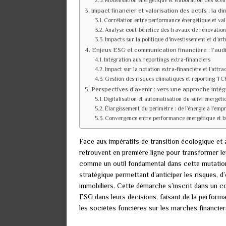
Modélisation énergétique et élaboration des scén
Impact financier et valorisation des actifs : la
Corrélation entre performance énergétique et val
Analyse coût-bénéfice des travaux de rénovation
Impacts sur la politique d’investissement et d’ar
Enjeux ESG et communication financière : l’aud
Intégration aux reportings extra-financiers
Impact sur la notation extra-financière et l’attrac
Gestion des risques climatiques et reporting TC
Perspectives d’avenir : vers une approche inté
Digitalisation et automatisation du suivi énergéti
Élargissement du périmètre : de l’énergie à l’emp
Convergence entre performance énergétique et b
Face aux impératifs de transition écologique et
retrouvent en première ligne pour transformer le
comme un outil fondamental dans cette mutation. 
stratégique permettant d’anticiper les risques, d
immobiliers. Cette démarche s’inscrit dans un con
ESG dans leurs décisions, faisant de la perform
les sociétés foncières sur les marchés financier