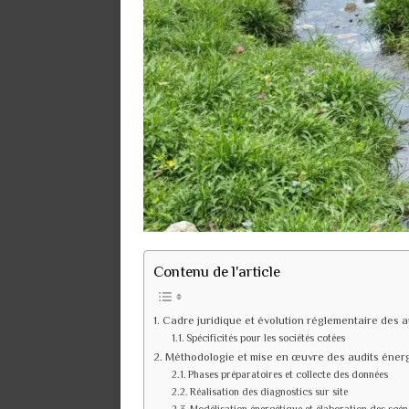
Contenu de l'article
Cadre juridique et évolution réglementaire des 
Spécificités pour les sociétés cotées
Méthodologie et mise en œuvre des audits énerg
Phases préparatoires et collecte des données
Réalisation des diagnostics sur site