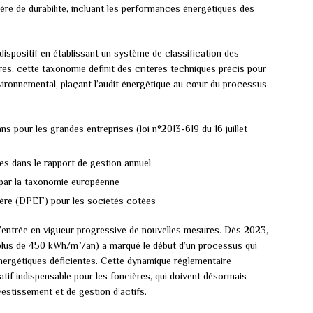
ière de durabilité, incluant les performances énergétiques des
ispositif en établissant un système de classification des
es, cette taxonomie définit des critères techniques précis pour
environnemental, plaçant l’audit énergétique au cœur du processus
ns pour les grandes entreprises (loi n°2013-619 du 16 juillet
res dans le rapport de gestion annuel
 par la taxonomie européenne
ière (DPEF) pour les sociétés cotées
’entrée en vigueur progressive de nouvelles mesures. Dès 2023,
 (plus de 450 kWh/m²/an) a marqué le début d’un processus qui
nergétiques déficientes. Cette dynamique réglementaire
patif indispensable pour les foncières, qui doivent désormais
vestissement et de gestion d’actifs.