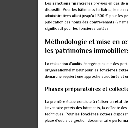
Les
sanctions financières
prévues en cas de no
dispositif. Pour les bâtiments tertiaires, le non
administratives allant jusqu’à 1 500 € pour les
publication des noms des contrevenants (« name 
significatif pour les foncières cotées.
Méthodologie et mise en œ
les patrimoines immobilier
La réalisation d’audits énergétiques sur des port
organisationnel majeur pour les
foncières coté
démarche requiert une approche structurée et une 
Phases préparatoires et collect
La première étape consiste à réaliser un
état de
l’inventaire précis des bâtiments, la collecte d
techniques. Pour les
foncières cotées
disposant
place d’outils de gestion documentaire perform