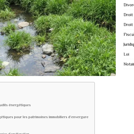
Divor
Droit
Droit
Fisca
Juridi
Loi
Notai
audits énergétiques
étiques pour les patrimoines immobiliers d’envergure