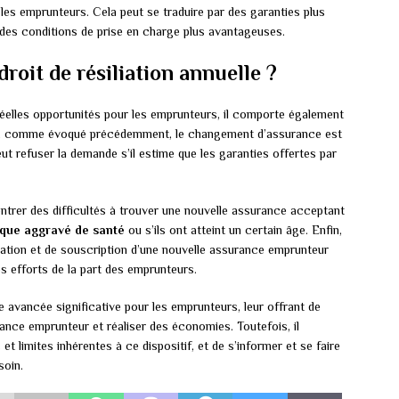
r les emprunteurs. Cela peut se traduire par des garanties plus
es conditions de prise en charge plus avantageuses.
droit de résiliation annuelle ?
 réelles opportunités pour les emprunteurs, il comporte également
ord, comme évoqué précédemment, le changement d’assurance est
peut refuser la demande s’il estime que les garanties offertes par
ntrer des difficultés à trouver une nouvelle assurance acceptant
sque aggravé de santé
ou s’ils ont atteint un certain âge. Enfin,
liation et de souscription d’une nouvelle assurance emprunteur
s efforts de la part des emprunteurs.
une avancée significative pour les emprunteurs, leur offrant de
ance emprunteur et réaliser des économies. Toutefois, il
et limites inhérentes à ce dispositif, et de s’informer et se faire
soin.