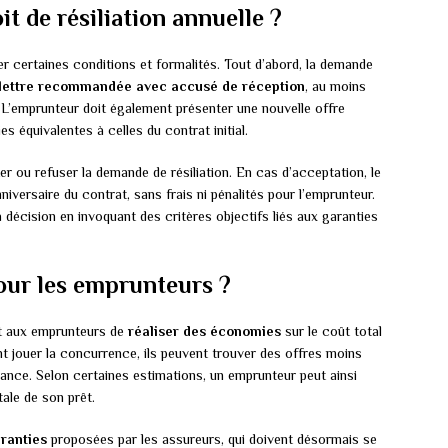
t de résiliation annuelle ?
er certaines conditions et formalités. Tout d’abord, la demande
lettre recommandée avec accusé de réception
, au moins
 L’emprunteur doit également présenter une nouvelle offre
 équivalentes à celles du contrat initial.
er ou refuser la demande de résiliation. En cas d’acceptation, le
iversaire du contrat, sans frais ni pénalités pour l’emprunteur.
 sa décision en invoquant des critères objectifs liés aux garanties
our les emprunteurs ?
met aux emprunteurs de
réaliser des économies
sur le coût total
nt jouer la concurrence, ils peuvent trouver des offres moins
ance. Selon certaines estimations, un emprunteur peut ainsi
ale de son prêt.
ranties
proposées par les assureurs, qui doivent désormais se