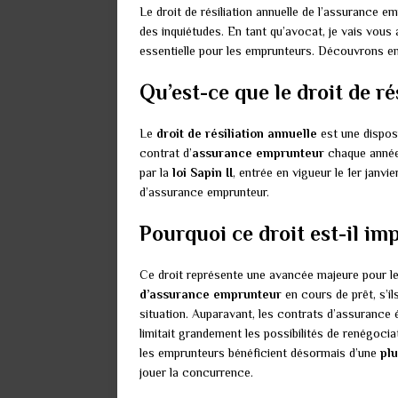
Le droit de résiliation annuelle de l’assurance em
des inquiétudes. En tant qu’avocat, je vais vous
essentielle pour les emprunteurs. Découvrons en
Qu’est-ce que le droit de ré
Le
droit de résiliation annuelle
est une disposi
contrat d’
assurance emprunteur
chaque année, 
par la
loi Sapin II
, entrée en vigueur le 1er janv
d’assurance emprunteur.
Pourquoi ce droit est-il i
Ce droit représente une avancée majeure pour les
d’assurance emprunteur
en cours de prêt, s’i
situation. Auparavant, les contrats d’assurance 
limitait grandement les possibilités de renégocia
les emprunteurs bénéficient désormais d’une
plu
jouer la concurrence.