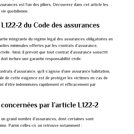
ssurances est l’un des piliers. Découvrez dans cet article les
 vie quotidienne.
e L122-2 du Code des assurances
artie intégrante du régime légal des assurances obligatoires en
anties minimales offertes par les contrats d’assurance,
vile. Ainsi, il prévoit que tout contrat d’assurance souscrit
doit inclure une garantie responsabilité civile.
ontrats d’assurance, qu’il s’agisse d’une assurance habitation,
ale de cette exigence est de protéger les victimes en cas de
nt d’être indemnisées rapidement et efficacement par
concernées par l’article L122-2
 un grand nombre d’assurances, dont certaines sont
enne. Parmi celles-ci, on retrouve notamment :