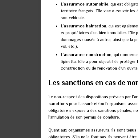
L’
assurance automobile
, qui est obliga
territoire français. Elle vise à couvrir le
son véhicule.
L’
assurance habitation
, qui est égalemen
copropriétaires d’un bien immobilier. Elle 
dommages causés à autrui, ainsi que la pr
vol, etc.).
L’
assurance construction
, qui concerne
Spinetta. Elle a pour objectif de protéger
construction ou de rénovation d’un ouvra
Les sanctions en cas de non
Le non-respect des dispositions prévues par l’a
sanctions
pour l’assuré et/ou l’organisme assur
obligatoire s’expose à des sanctions pénales, 
l’annulation de son permis de conduire.
Quant aux organismes assureurs, ils sont tenus 
obligatoires. S’ils ne le font pas, ils peuvent êtr