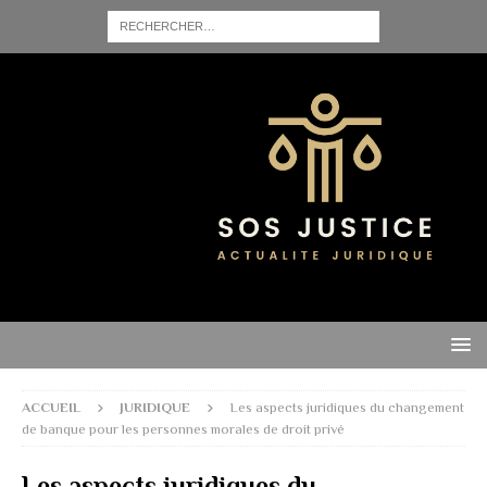
ACCUEIL
JURIDIQUE
Les aspects juridiques du changement
de banque pour les personnes morales de droit privé
Les aspects juridiques du