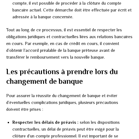
compte, il est possible de procéder à la clôture du compte
bancaire actuel. Cette démarche doit être effectuée par écrit et
adressée à la banque concernée.
Tout au long de ce processus, il est essentiel de respecter les
obligations juridiques et contractuelles liées aux relations bancaires
en cours. Par exemple, en cas de crédit en cours, il convient
d’obtenir l’accord préalable de la banque prêteuse avant de
transférer le remboursement vers la nouvelle banque.
Les précautions à prendre lors du
changement de banque
Pour assurer la réussite du changement de banque et éviter
d’éventuelles complications juridiques, plusieurs précautions
doivent être prises :
Respecter les délais de préavis :
selon les dispositions
contractuelles, un délai de préavis peut être exigé pour la
clôture d’un compte professionnel. Il est important de se