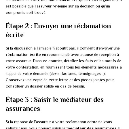
est possible que l’assureur revienne sur sa décision ou qu’un
compromis soit trouvé.
Étape 2 : Envoyer une réclamation
écrite
Si la discussion à l’amiable n’aboutit pas, il convient d’envoyer une
réclamation écrite
en recommandé avec accusé de réception à
votre assureur. Dans ce courrier, détaillez les faits et les motifs de
votre contestation, en fournissant tous les éléments nécessaires à
l’appui de votre demande (devis, factures, témoignages…).
Conservez une copie de cette lettre et des pièces jointes pour
constituer un dossier solide en cas de besoin.
Étape 3 : Saisir le médiateur des
assurances
Si la réponse de l’assureur à votre réclamation écrite ne vous
satisfait pas, vous pouvez saisir le
médiateur des assurances
. Il