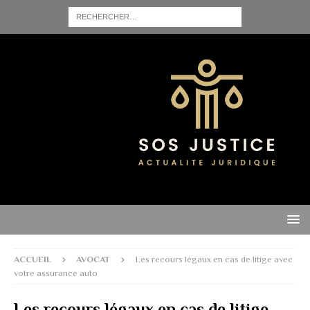
ACCUEIL
AVOCAT
Les recours légaux en cas de litige avec
votre assurance auto
Les recours légaux en cas de litige