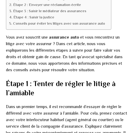
Étape 2 : Envoyer une réclamation écrite
Étape 3 : Saisir le médiateur des assurances
Étape 4 : Saisir la justice
Conseils pour éviter les litiges avec son assurance auto
Vous avez souscrit une
assurance auto
et vous rencontrez un
litige avec votre assureur ? Dans cet article, nous vous
expliquerons les différentes étapes à suivre pour faire valoir vos
droits et obtenir gain de cause. En tant qu’avocat spécialisé dans
ce domaine, nous vous apporterons des informations précises et
des conseils avisés pour résoudre votre situation.
Étape 1 : Tenter de régler le litige à
l’amiable
Dans un premier temps, il est recommandé d’essayer de régler le
différend avec votre assureur à l’amiable. Pour cela, prenez contact
avec votre interlocuteur habituel (agent général ou courtier) ou le
service client de la compagnie d’assurance. Expliquez clairement
les raisons de votre mécontentement et exposez vos arguments. Il