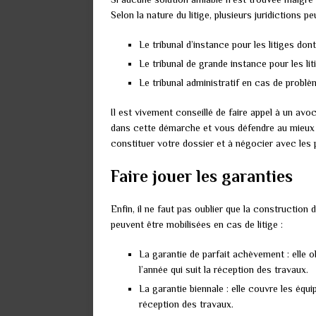
Selon la nature du litige, plusieurs juridictions 
Le tribunal d’instance pour les litiges don
Le tribunal de grande instance pour les li
Le tribunal administratif en cas de problè
Il est vivement conseillé de faire appel à un avo
dans cette démarche et vous défendre au mieux 
constituer votre dossier et à négocier avec les 
Faire jouer les garanties
Enfin, il ne faut pas oublier que la construction
peuvent être mobilisées en cas de litige :
La garantie de parfait achèvement : elle o
l’année qui suit la réception des travaux.
La garantie biennale : elle couvre les éq
réception des travaux.