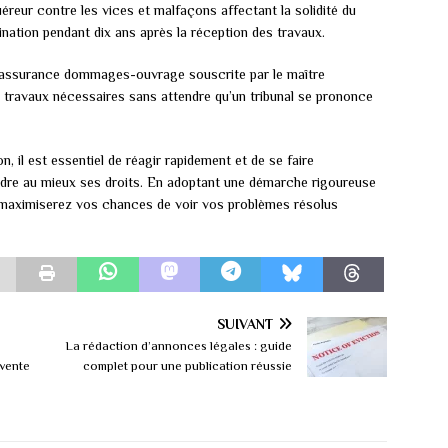
uéreur contre les vices et malfaçons affectant la solidité du
ination pendant dix ans après la réception des travaux.
 assurance dommages-ouvrage souscrite par le maître
s travaux nécessaires sans attendre qu’un tribunal se prononce
, il est essentiel de réagir rapidement et de se faire
dre au mieux ses droits. En adoptant une démarche rigoureuse
s maximiserez vos chances de voir vos problèmes résolus
SUIVANT
La rédaction d’annonces légales : guide
 vente
complet pour une publication réussie