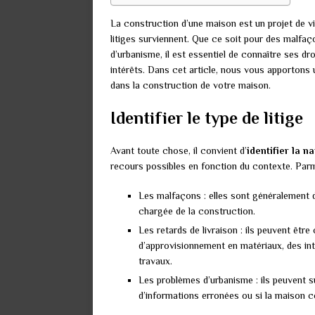
La construction d’une maison est un projet de 
litiges surviennent. Que ce soit pour des malfaç
d’urbanisme, il est essentiel de connaître ses dr
intérêts. Dans cet article, nous vous apportons u
dans la construction de votre maison.
Identifier le type de litige
Avant toute chose, il convient d’
identifier la na
recours possibles en fonction du contexte. Parmi
Les malfaçons : elles sont généralement 
chargée de la construction.
Les retards de livraison : ils peuvent êtr
d’approvisionnement en matériaux, des int
travaux.
Les problèmes d’urbanisme : ils peuvent su
d’informations erronées ou si la maison c