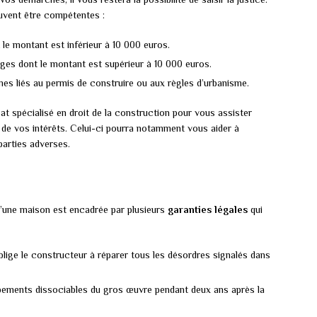
peuvent être compétentes :
t le montant est inférieur à 10 000 euros.
tiges dont le montant est supérieur à 10 000 euros.
mes liés au permis de construire ou aux règles d’urbanisme.
cat spécialisé en droit de la construction pour vous assister
de vos intérêts. Celui-ci pourra notamment vous aider à
parties adverses.
 d’une maison est encadrée par plusieurs
garanties légales
qui
blige le constructeur à réparer tous les désordres signalés dans
uipements dissociables du gros œuvre pendant deux ans après la