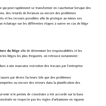
vie qui peut rapidement se transformer en cauchemar lorsque des
ons, des retards de livraison ou encore des problèmes
oits et les recours possibles afin de protéger au mieux ses
n éclairage sur les différentes étapes à suivre en cas de litige
ture du litige
afin de déterminer les responsabilités et les
 les litiges les plus fréquents, on retrouve notamment :
dues à une mauvaise exécution des travaux par l’entreprise
e causés par divers facteurs tels que des problèmes
empéries ou encore des erreurs dans la planification des
rvenir si le permis de construire a été accordé sur la base
onstruite ne respecte pas les règles d’urbanisme en vigueur.