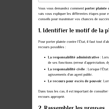
Vous vous demandez comment
porter plainte 
vais vous expliquer les différentes étapes pour 
conseils pour maximiser vos chances de succès
1. Identifier le motif de la p
Pour porter plainte contre l’État, il faut tout d’ab
recours possibles :
La responsabilité administrative
: Lors
de ses fonctions (erreur d’appréciation, d
La responsabilité civile
: Lorsque l’État
agissements d’un agent public.
Le recours pour excès de pouvoir
: Lor
Dans tous les cas, il est important de consulter 
recours approprié.
2. Rassembler les preuves