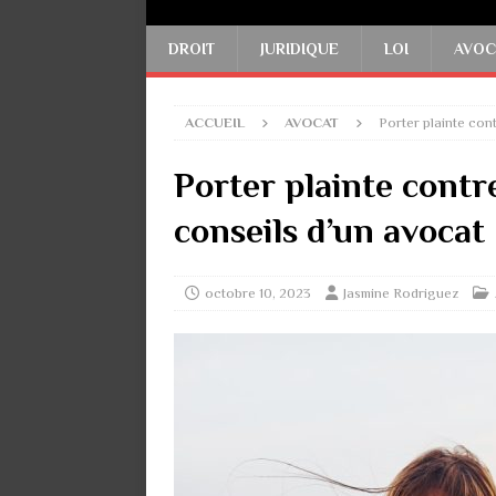
DROIT
JURIDIQUE
LOI
AVOC
ACCUEIL
AVOCAT
Porter plainte cont
Porter plainte contre
conseils d’un avocat
octobre 10, 2023
Jasmine Rodriguez