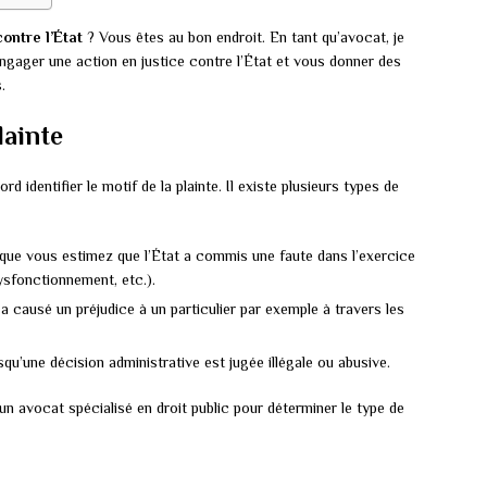
contre l’État
? Vous êtes au bon endroit. En tant qu’avocat, je
engager une action en justice contre l’État et vous donner des
.
lainte
ord identifier le motif de la plainte. Il existe plusieurs types de
que vous estimez que l’État a commis une faute dans l’exercice
ysfonctionnement, etc.).
 a causé un préjudice à un particulier par exemple à travers les
squ’une décision administrative est jugée illégale ou abusive.
un avocat spécialisé en droit public pour déterminer le type de