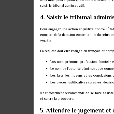
saisir le tribunal administratif.
4. Saisir le tribunal adminis
Pour engager une action en justice contre l’État, 
compter de la décision contestée ou du refus im
requête.
La requête doit être rédigée en français et comp
Vos nom, prénoms, profession, domicile et
Le nom de l’autorité administrative conc
Les faits, les moyens et les conclusions
Les pièces justificatives (preuves, décisi
Il est fortement recommandé de se faire assister
et suivre la procédure.
5. Attendre le jugement et