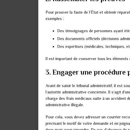
Pour prouver la faute de l’État et obtenir répara
exemples :
Des témoignages de personnes ayant été 
Des documents officiels (décisions adminis
Des expertises (médicales, techniques, et
Il est important de conserver tous les éléments 
3. Engager une procédure 
Avant de saisir le tribunal administratif, il est
l’autorité administrative concernée. Il s’agit d’
charge des frais médicaux suite à un accident du
administrative illégale.
Pour cela, vous devez adresser un courrier rec
précisant le motif de votre demande et en joignan
deux mois pour répondre. En cas d’absence de ré