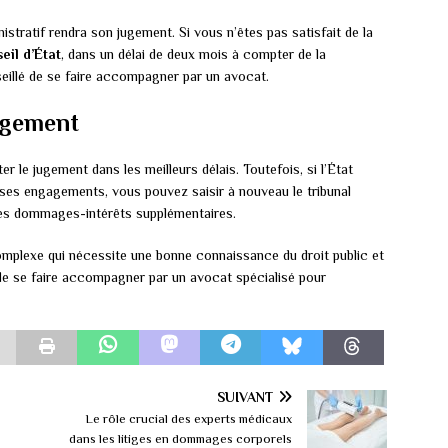
nistratif rendra son jugement. Si vous n’êtes pas satisfait de la
eil d’État
, dans un délai de deux mois à compter de la
nseillé de se faire accompagner par un avocat.
jugement
r le jugement dans les meilleurs délais. Toutefois, si l’État
 ses engagements, vous pouvez saisir à nouveau le tribunal
des dommages-intérêts supplémentaires.
omplexe qui nécessite une bonne connaissance du droit public et
 de se faire accompagner par un avocat spécialisé pour
SUIVANT
Le rôle crucial des experts médicaux
dans les litiges en dommages corporels