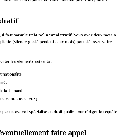
tratif
il faut saisir le
tribunal administratif
. Vous avez deux mois à
plicite (silence gardé pendant deux mois) pour déposer votre
orter les éléments suivants :
 nationalité
ernée
 de la demande
ons contestées, etc.)
 par un avocat spécialisé en droit public pour rédiger la requête
 éventuellement faire appel