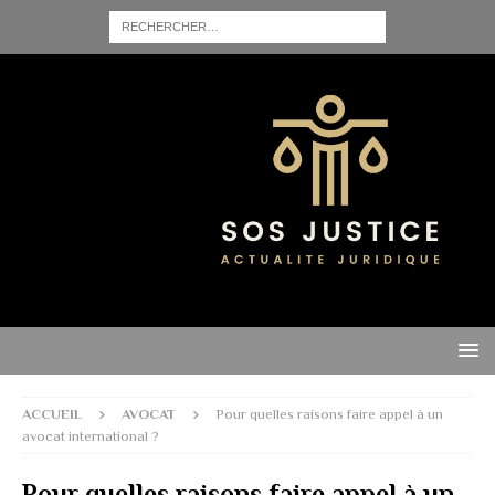
ACCUEIL
AVOCAT
Pour quelles raisons faire appel à un
avocat international ?
Pour quelles raisons faire appel à un