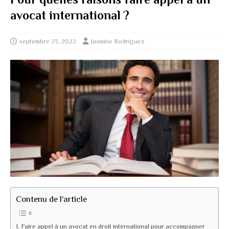
avocat international ?
septembre 23, 2022
Jasmine Rodriguez
Contenu de l'article
Faire appel à un avocat en droit international pour accompagner