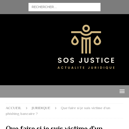
ACCUEIL
JURIDIQUE
Que faire si je suis victime d’un
phishing bancaire ?
Que faire si je suis victime d’un