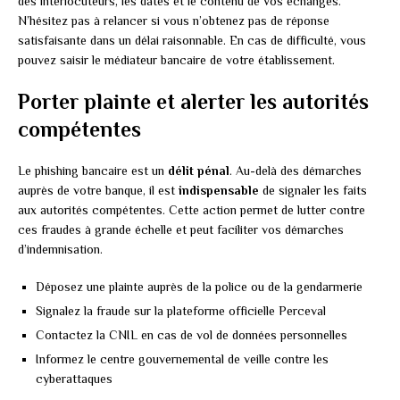
des interlocuteurs, les dates et le contenu de vos échanges.
N’hésitez pas à relancer si vous n’obtenez pas de réponse
satisfaisante dans un délai raisonnable. En cas de difficulté, vous
pouvez saisir le médiateur bancaire de votre établissement.
Porter plainte et alerter les autorités
compétentes
Le phishing bancaire est un
délit pénal
. Au-delà des démarches
auprès de votre banque, il est
indispensable
de signaler les faits
aux autorités compétentes. Cette action permet de lutter contre
ces fraudes à grande échelle et peut faciliter vos démarches
d’indemnisation.
Déposez une plainte auprès de la police ou de la gendarmerie
Signalez la fraude sur la plateforme officielle Perceval
Contactez la CNIL en cas de vol de données personnelles
Informez le centre gouvernemental de veille contre les
cyberattaques