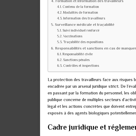
Formation et information des travailleurs
Contenu de la formation
Modalités de formation
Information des travailleurs
Surveillance médicale et traçabilité
Suivi individuel renforcé
Vaccinations
Traçabilité des expositions
Responsabilités et sanctions en cas de manque
Responsabilité civile
Sanctions pénales
Contrôles et inspections
La protection des travailleurs face aux risques 
encadrée par un arsenal juridique strict. De l’év
en passant par la formation du personnel, les o
publique concerne de multiples secteurs d’activit
légal et les actions concrètes que doivent entrep
exposés à des agents biologiques potentielleme
Cadre juridique et régleme