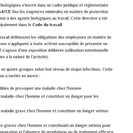
 biologiques s’inscrit dans un cadre juridique et réglementaire
/54/CE
fixe les exigences minimales en matière de protection
ition à des agents biologiques au travail. Cette directive a été
cipalement dans le
Code du travail
.
avail définissent les obligations des employeurs en matière de
ons s’appliquent à toute activité susceptible de présenter un
 s’agisse d’une exposition délibérée (utilisation intentionnelle
ée à la nature de l’activité).
 en quatre groupes selon leur niveau de risque infectieux. Cette
ion à mettre en œuvre :
tibles de provoquer une maladie chez l’homme
maladie chez l’homme et constituer un danger pour les
 maladie grave chez l’homme et constituer un danger sérieux
es graves chez l’homme et constituant un danger sérieux pour
propagation et l’absence de prophylaxie ou de traitement efficace