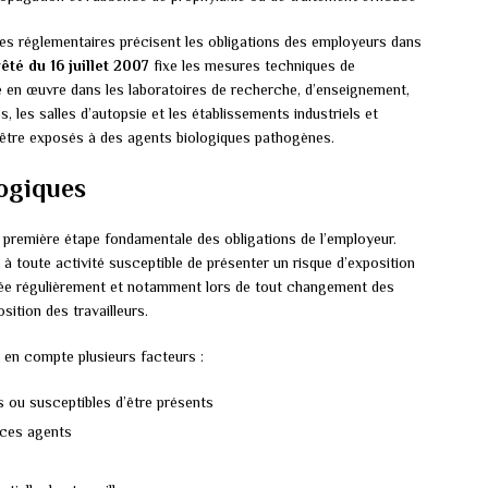
es réglementaires précisent les obligations des employeurs dans
êté du 16 juillet 2007
fixe les mesures techniques de
 en œuvre dans les laboratoires de recherche, d’enseignement,
, les salles d’autopsie et les établissements industriels et
d’être exposés à des agents biologiques pathogènes.
logiques
a première étape fondamentale des obligations de l’employeur.
 à toute activité susceptible de présenter un risque d’exposition
elée régulièrement et notamment lors de tout changement des
sition des travailleurs.
e en compte plusieurs facteurs :
s ou susceptibles d’être présents
 ces agents