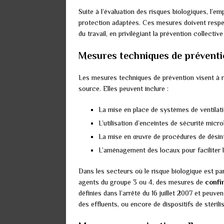
Suite à l’évaluation des risques biologiques, l’
protection adaptées. Ces mesures doivent respe
du travail, en privilégiant la prévention collective
Mesures techniques de prévent
Les mesures techniques de prévention visent à ré
source. Elles peuvent inclure :
La mise en place de systèmes de ventilation
L’utilisation d’enceintes de sécurité micr
La mise en œuvre de procédures de désinfe
L’aménagement des locaux pour faciliter 
Dans les secteurs où le risque biologique est pa
agents du groupe 3 ou 4, des mesures de
confi
définies dans l’arrêté du 16 juillet 2007 et peuven
des effluents, ou encore de dispositifs de stérili