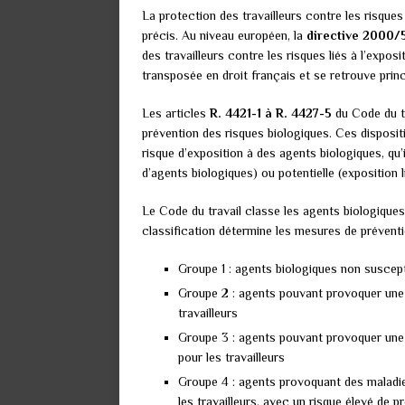
La protection des travailleurs contre les risques
précis. Au niveau européen, la
directive 2000
des travailleurs contre les risques liés à l’expos
transposée en droit français et se retrouve prin
Les articles
R. 4421-1 à R. 4427-5
du Code du tr
prévention des risques biologiques. Ces dispositi
risque d’exposition à des agents biologiques, qu’il
d’agents biologiques) ou potentielle (exposition li
Le Code du travail classe les agents biologiques
classification détermine les mesures de prévent
Groupe 1 : agents biologiques non suscep
Groupe 2 : agents pouvant provoquer une 
travailleurs
Groupe 3 : agents pouvant provoquer une
pour les travailleurs
Groupe 4 : agents provoquant des maladi
les travailleurs, avec un risque élevé de 