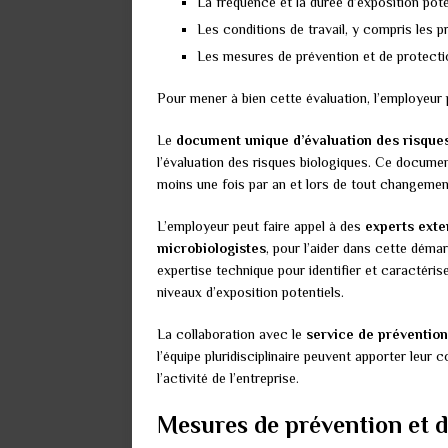
La fréquence et la durée d’exposition poten
Les conditions de travail, y compris les 
Les mesures de prévention et de protecti
Pour mener à bien cette évaluation, l’employeur 
Le
document unique d’évaluation des risque
l’évaluation des risques biologiques. Ce document
moins une fois par an et lors de tout changement
L’employeur peut faire appel à des
experts exte
microbiologistes
, pour l’aider dans cette déma
expertise technique pour identifier et caractéris
niveaux d’exposition potentiels.
La collaboration avec le
service de prévention
l’équipe pluridisciplinaire peuvent apporter leur
l’activité de l’entreprise.
Mesures de prévention et d