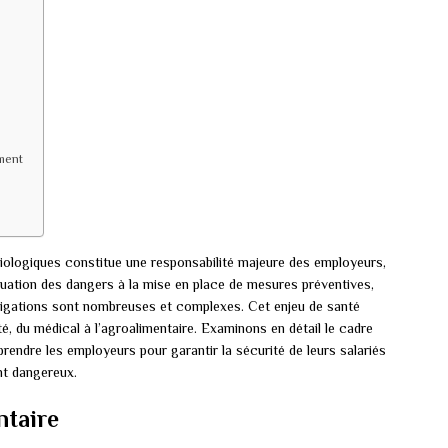
ment
biologiques constitue une responsabilité majeure des employeurs,
aluation des dangers à la mise en place de mesures préventives,
bligations sont nombreuses et complexes. Cet enjeu de santé
é, du médical à l’agroalimentaire. Examinons en détail le cadre
rendre les employeurs pour garantir la sécurité de leurs salariés
nt dangereux.
ntaire