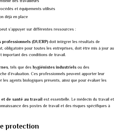
tielle des travailleurs
procédés et équipements utilisés
on déjà en place
peut s’appuyer sur différentes ressources :
s professionnels (DUERP)
doit intégrer les résultats de
, obligatoire pour toutes les entreprises, doit être mis à jour au
 important des conditions de travail.
rnes
, tels que des
hygiénistes industriels
ou des
rche d’évaluation. Ces professionnels peuvent apporter leur
er les agents biologiques présents, ainsi que pour évaluer les
 et de santé au travail
est essentielle. Le médecin du travail et
 connaissance des postes de travail et des risques spécifiques à
e protection