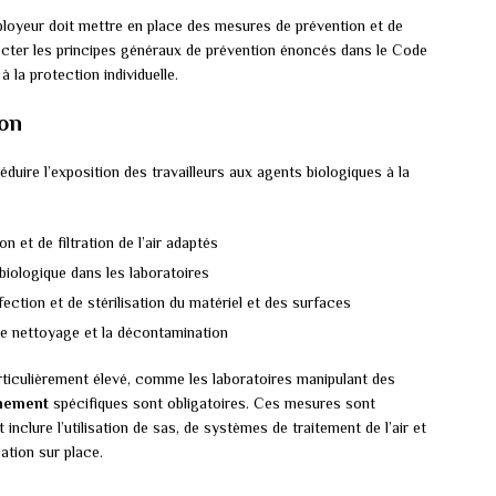
employeur doit mettre en place des mesures de prévention et de
cter les principes généraux de prévention énoncés dans le Code
 à la protection individuelle.
ion
duire l’exposition des travailleurs aux agents biologiques à la
 et de filtration de l’air adaptés
obiologique dans les laboratoires
ction et de stérilisation du matériel et des surfaces
le nettoyage et la décontamination
rticulièrement élevé, comme les laboratoires manipulant des
nement
spécifiques sont obligatoires. Ces mesures sont
t inclure l’utilisation de sas, de systèmes de traitement de l’air et
sation sur place.