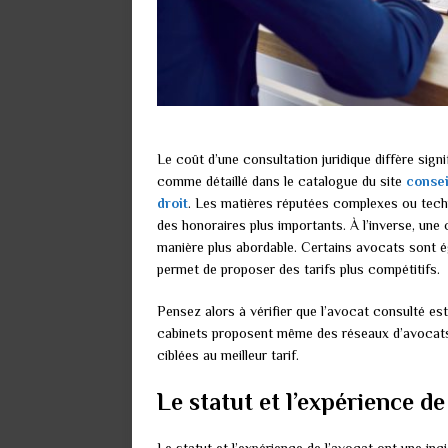
Le coût d’une consultation juridique diffère sign
comme détaillé dans le catalogue du site
consei
droit
. Les matières réputées complexes ou techn
des honoraires plus importants. À l’inverse, une c
manière plus abordable. Certains avocats sont é
permet de proposer des tarifs plus compétitifs.
Pensez alors à vérifier que l’avocat consulté es
cabinets proposent même des réseaux d’avocats e
ciblées au meilleur tarif.
Le statut et l’expérience d