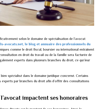
ificativement selon le domaine de spécialisation de l’avocat
ls-avocats.net, le blog et annuaire des professionnels du
iques comme le droit fiscal, boursier ou international entraînent
onsultation en droit du travail ou de la famille sera facturée de
galement experts dans plusieurs branches du droit, ce qui leur
t bien spécialisé dans le domaine juridique concerné. Certains
xperts par branches du droit afin d’offrir des consultations
e l’avocat impactent ses honoraires