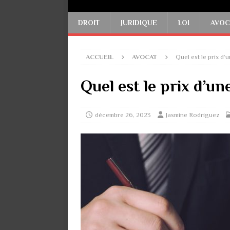
DROIT
JURIDIQUE
LOI
AVOC
ACCUEIL
AVOCAT
Quel est le prix d’
Quel est le prix d’un
décembre 26, 2023
Jasmine Rodriguez