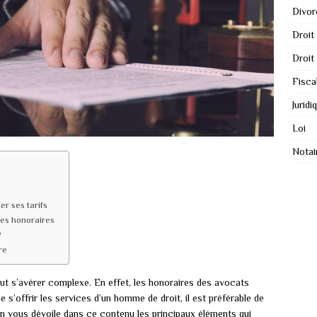
Divor
Droit
Droit
Fisca
Juridi
Loi
Notai
er ses tarifs
ses honoraires
?
re
ut s’avérer complexe. En effet, les honoraires des avocats
e s’offrir les services d’un homme de droit, il est préférable de
n vous dévoile dans ce contenu les principaux éléments qui