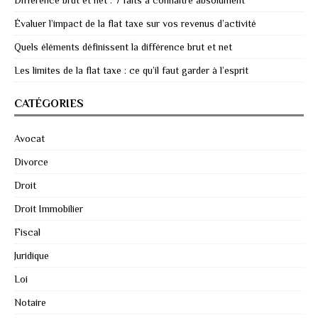
Différence brut et net : 7 faits à connaître absolument
Évaluer l’impact de la flat taxe sur vos revenus d’activité
Quels éléments définissent la différence brut et net
Les limites de la flat taxe : ce qu’il faut garder à l’esprit
CATÉGORIES
Avocat
Divorce
Droit
Droit Immobilier
Fiscal
Juridique
Loi
Notaire