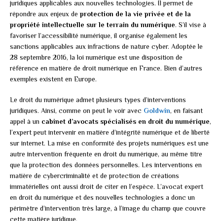
juridiques applicables aux nouvelles technologies. Il permet de
répondre aux enjeux de
protection de la vie privée et de la
propriété intellectuelle sur le terrain du numérique
. S’il vise à
favoriser l’accessibilité numérique, il organise également les
sanctions applicables aux infractions de nature cyber. Adoptée le
28 septembre 2016, la loi numérique est une disposition de
référence en matière de droit numérique en France. Bien d’autres
exemples existent en Europe.
Le droit du numérique admet plusieurs types d’interventions
juridiques. Ainsi, comme on peut le voir avec
Goldwin
, en faisant
appel à un
cabinet d’avocats spécialisés en droit du numérique
,
l’expert peut intervenir en matière d’intégrité numérique et de liberté
sur internet. La mise en conformité des projets numériques est une
autre intervention fréquente en droit du numérique, au même titre
que la protection des données personnelles. Les interventions en
matière de cybercriminalité et de protection de créations
immatérielles ont aussi droit de citer en l’espèce. L’avocat expert
en droit du numérique et des nouvelles technologies a donc un
périmètre d’intervention très large, à l’image du champ que couvre
cette matière juridique.