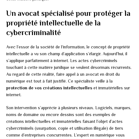
Un avocat spécialisé pour protéger la
propriété intellectuelle de la
cybercriminalité
Avec l’essor de la société de l’information, le concept de propriété
intellectuelle a vu son champ d’application s’élargir. Aujourd’hui, il
s’applique parfaitement à internet. Les actes cybercriminels
touchant à cette matière juridique se veulent désormais récurrents.
Au regard de cette réalité, faire appel à un avocat en droit du
numérique est tout à fait justifié. Ce spécialiste veille à la
protection de vos créations intellectuelles
et immatérielles sur
internet.
Son intervention s’apprécie à plusieurs niveaux. Logiciels, marques,
noms de domaine ou encore dessins sont des exemples de
créations intellectuelles et immatérielles faisant l’objet d’actes
cybercriminels (usurpation, copie et utilisation illégale) de tiers
comme d’entreprises concurrentes. L’expert en numérique vous