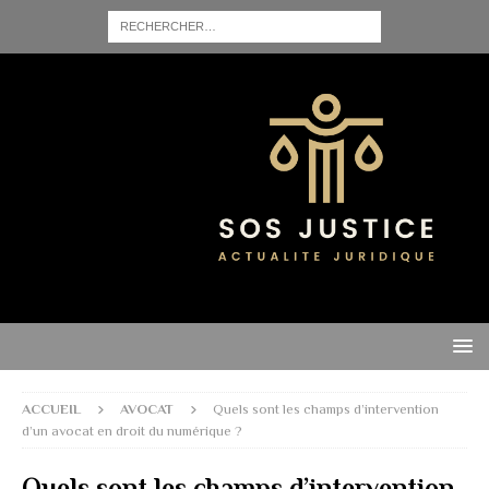
ACCUEIL
AVOCAT
Quels sont les champs d’intervention
d’un avocat en droit du numérique ?
Quels sont les champs d’intervention