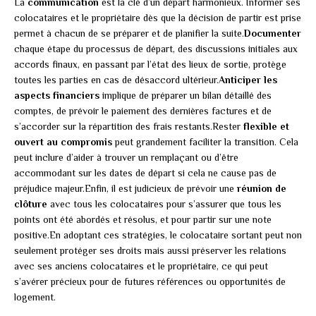
La
communication
est la clé d’un départ harmonieux. Informer ses
colocataires et le propriétaire dès que la décision de partir est prise
permet à chacun de se préparer et de planifier la suite.
Documenter
chaque étape du processus de départ, des discussions initiales aux
accords finaux, en passant par l’état des lieux de sortie, protège
toutes les parties en cas de désaccord ultérieur.
Anticiper les
aspects financiers
implique de préparer un bilan détaillé des
comptes, de prévoir le paiement des dernières factures et de
s’accorder sur la répartition des frais restants.Rester
flexible et
ouvert au compromis
peut grandement faciliter la transition. Cela
peut inclure d’aider à trouver un remplaçant ou d’être
accommodant sur les dates de départ si cela ne cause pas de
préjudice majeur.Enfin, il est judicieux de prévoir une
réunion de
clôture
avec tous les colocataires pour s’assurer que tous les
points ont été abordés et résolus, et pour partir sur une note
positive.En adoptant ces stratégies, le colocataire sortant peut non
seulement protéger ses droits mais aussi préserver les relations
avec ses anciens colocataires et le propriétaire, ce qui peut
s’avérer précieux pour de futures références ou opportunités de
logement.