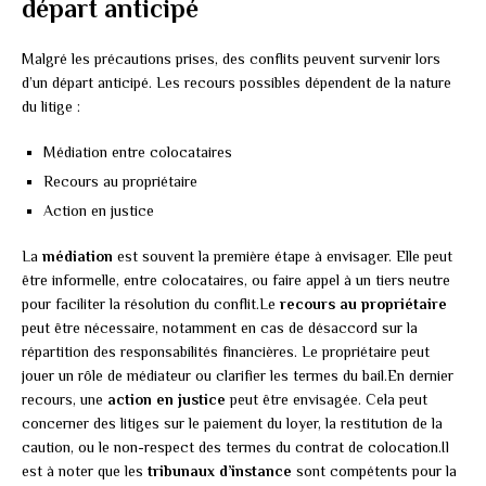
départ anticipé
Malgré les précautions prises, des conflits peuvent survenir lors
d’un départ anticipé. Les recours possibles dépendent de la nature
du litige :
Médiation entre colocataires
Recours au propriétaire
Action en justice
La
médiation
est souvent la première étape à envisager. Elle peut
être informelle, entre colocataires, ou faire appel à un tiers neutre
pour faciliter la résolution du conflit.Le
recours au propriétaire
peut être nécessaire, notamment en cas de désaccord sur la
répartition des responsabilités financières. Le propriétaire peut
jouer un rôle de médiateur ou clarifier les termes du bail.En dernier
recours, une
action en justice
peut être envisagée. Cela peut
concerner des litiges sur le paiement du loyer, la restitution de la
caution, ou le non-respect des termes du contrat de colocation.Il
est à noter que les
tribunaux d’instance
sont compétents pour la