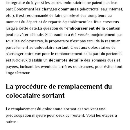
l’intégralité du loyer si les autres colocataires ne paient pas leur
part.Concernant les
charges communes
(électricité, eau, internet,
etc.), il est recommandé de faire un relevé des compteurs au
moment du départ et de répartir équitablement les frais encourus
jusqu’à cette date.La question du
remboursement de la caution
peut s’avérer délicate. Si la caution a été versée conjointement par
tous les colocataires, le propriétaire n’est pas tenu de la restituer
partiellement au colocataire sortant. C’est aux colocataires de
s’arranger entre eux pour le remboursement de la part du partant.Il
est judicieux d’établir un
décompte détaillé
des sommes dues et
payées, incluant les éventuels arriérés ou avances, pour éviter tout
litige ultérieur.
La procédure de remplacement du
colocataire sortant
Le remplacement du colocataire sortant est souvent une
préoccupation majeure pour ceux qui restent. Voici les étapes à
suivre :