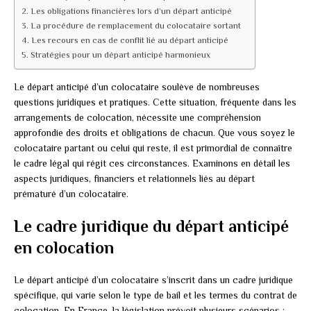
Les obligations financières lors d’un départ anticipé
La procédure de remplacement du colocataire sortant
Les recours en cas de conflit lié au départ anticipé
Stratégies pour un départ anticipé harmonieux
Le départ anticipé d’un colocataire soulève de nombreuses
questions juridiques et pratiques. Cette situation, fréquente dans les
arrangements de colocation, nécessite une compréhension
approfondie des droits et obligations de chacun. Que vous soyez le
colocataire partant ou celui qui reste, il est primordial de connaître
le cadre légal qui régit ces circonstances. Examinons en détail les
aspects juridiques, financiers et relationnels liés au départ
prématuré d’un colocataire.
Le cadre juridique du départ anticipé
en colocation
Le départ anticipé d’un colocataire s’inscrit dans un cadre juridique
spécifique, qui varie selon le type de bail et les termes du contrat de
colocation. En France, la législation prévoit plusieurs scénarios :