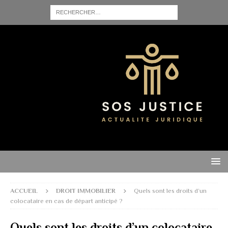
ACCUEIL
DROIT IMMOBILIER
Quels sont les droits d’un
colocataire en cas de départ anticipé ?
Quels sont les droits d’un colocataire