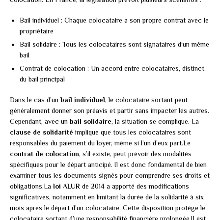
Bail individuel : Chaque colocataire a son propre contrat avec le
propriétaire
Bail solidaire : Tous les colocataires sont signataires d’un même
bail
Contrat de colocation : Un accord entre colocataires, distinct
du bail principal
Dans le cas d’un
bail individuel
, le colocataire sortant peut
généralement donner son préavis et partir sans impacter les autres.
Cependant, avec un
bail solidaire
, la situation se complique. La
clause de solidarité
implique que tous les colocataires sont
responsables du paiement du loyer, même si l’un d’eux part.Le
contrat de colocation
, s’il existe, peut prévoir des modalités
spécifiques pour le départ anticipé. Il est donc fondamental de bien
examiner tous les documents signés pour comprendre ses droits et
obligations.La
loi ALUR
de 2014 a apporté des modifications
significatives, notamment en limitant la durée de la solidarité à six
mois après le départ d’un colocataire. Cette disposition protège le
colocataire sortant d’une responsabilité financière prolongée.Il est