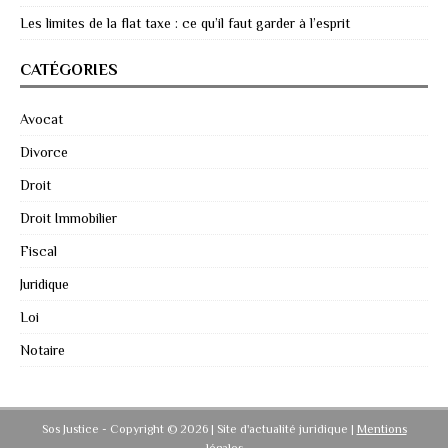
Les limites de la flat taxe : ce qu’il faut garder à l’esprit
CATÉGORIES
Avocat
Divorce
Droit
Droit Immobilier
Fiscal
Juridique
Loi
Notaire
Sos Justice - Copyright © 2026 | Site d'actualité juridique
|
Mentions