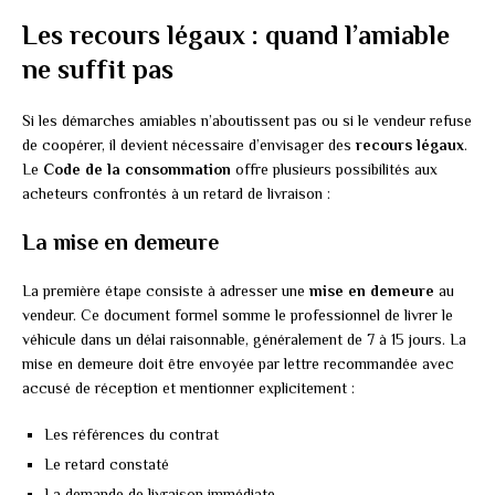
Les recours légaux : quand l’amiable
ne suffit pas
Si les démarches amiables n’aboutissent pas ou si le vendeur refuse
de coopérer, il devient nécessaire d’envisager des
recours légaux
.
Le
Code de la consommation
offre plusieurs possibilités aux
acheteurs confrontés à un retard de livraison :
La mise en demeure
La première étape consiste à adresser une
mise en demeure
au
vendeur. Ce document formel somme le professionnel de livrer le
véhicule dans un délai raisonnable, généralement de 7 à 15 jours. La
mise en demeure doit être envoyée par lettre recommandée avec
accusé de réception et mentionner explicitement :
Les références du contrat
Le retard constaté
La demande de livraison immédiate