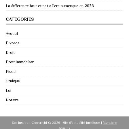
La différence brut et net à l’ère numérique en 2026
CATÉGORIES
Avocat
Divorce
Droit
Droit Immobilier
Fiscal
Juridique
Loi
Notaire
Sos Justice - Copyright © 2026 | Site d'actualité juridique
|
Mentions
légales