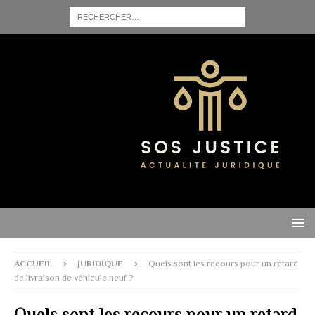
ACCUEIL
JURIDIQUE
Quels sont les recours pour un retard
de livraison de véhicule neuf ?
Quels sont les recours pour un retard