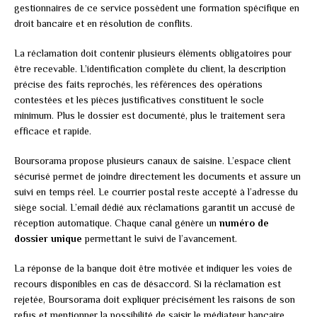
gestionnaires de ce service possèdent une formation spécifique en
droit bancaire et en résolution de conflits.
La réclamation doit contenir plusieurs éléments obligatoires pour
être recevable. L’identification complète du client, la description
précise des faits reprochés, les références des opérations
contestées et les pièces justificatives constituent le socle
minimum. Plus le dossier est documenté, plus le traitement sera
efficace et rapide.
Boursorama propose plusieurs canaux de saisine. L’espace client
sécurisé permet de joindre directement les documents et assure un
suivi en temps réel. Le courrier postal reste accepté à l’adresse du
siège social. L’email dédié aux réclamations garantit un accusé de
réception automatique. Chaque canal génère un
numéro de
dossier unique
permettant le suivi de l’avancement.
La réponse de la banque doit être motivée et indiquer les voies de
recours disponibles en cas de désaccord. Si la réclamation est
rejetée, Boursorama doit expliquer précisément les raisons de son
refus et mentionner la possibilité de saisir le médiateur bancaire.