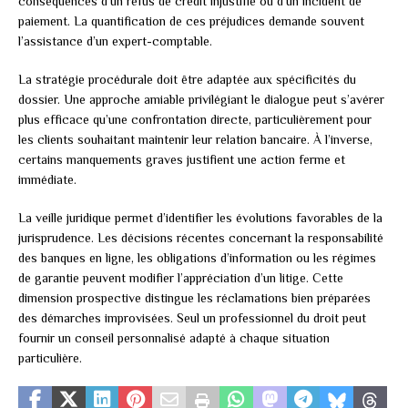
conséquences d’un refus de crédit injustifié ou d’un incident de
paiement. La quantification de ces préjudices demande souvent
l’assistance d’un expert-comptable.
La stratégie procédurale doit être adaptée aux spécificités du
dossier. Une approche amiable privilégiant le dialogue peut s’avérer
plus efficace qu’une confrontation directe, particulièrement pour
les clients souhaitant maintenir leur relation bancaire. À l’inverse,
certains manquements graves justifient une action ferme et
immédiate.
La veille juridique permet d’identifier les évolutions favorables de la
jurisprudence. Les décisions récentes concernant la responsabilité
des banques en ligne, les obligations d’information ou les régimes
de garantie peuvent modifier l’appréciation d’un litige. Cette
dimension prospective distingue les réclamations bien préparées
des démarches improvisées. Seul un professionnel du droit peut
fournir un conseil personnalisé adapté à chaque situation
particulière.