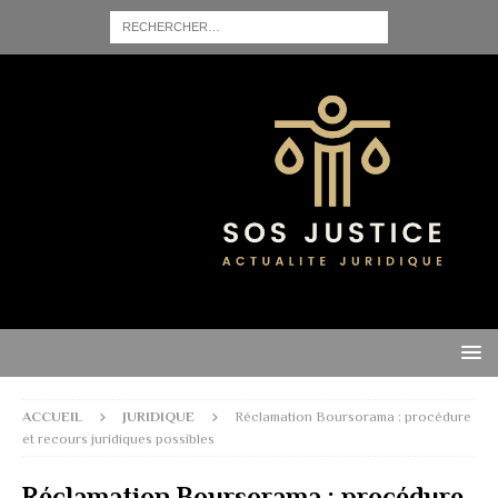
ACCUEIL
JURIDIQUE
Réclamation Boursorama : procédure
et recours juridiques possibles
Réclamation Boursorama : procédure