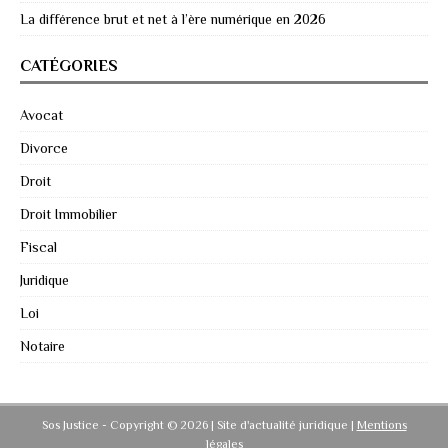
La différence brut et net à l’ère numérique en 2026
CATÉGORIES
Avocat
Divorce
Droit
Droit Immobilier
Fiscal
Juridique
Loi
Notaire
Sos Justice - Copyright © 2026 | Site d'actualité juridique
|
Mentions
légales