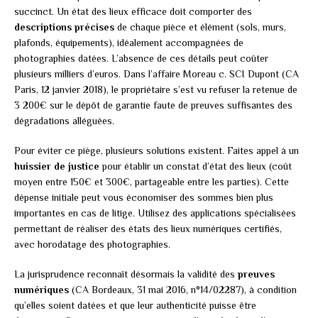
succinct. Un état des lieux efficace doit comporter des
descriptions précises
de chaque pièce et élément (sols, murs,
plafonds, équipements), idéalement accompagnées de
photographies datées. L’absence de ces détails peut coûter
plusieurs milliers d’euros. Dans l’affaire Moreau c. SCI Dupont (CA
Paris, 12 janvier 2018), le propriétaire s’est vu refuser la retenue de
3 200€ sur le dépôt de garantie faute de preuves suffisantes des
dégradations alléguées.
Pour éviter ce piège, plusieurs solutions existent. Faites appel à un
huissier de justice
pour établir un constat d’état des lieux (coût
moyen entre 150€ et 300€, partageable entre les parties). Cette
dépense initiale peut vous économiser des sommes bien plus
importantes en cas de litige. Utilisez des applications spécialisées
permettant de réaliser des états des lieux numériques certifiés,
avec horodatage des photographies.
La jurisprudence reconnaît désormais la validité des
preuves
numériques
(CA Bordeaux, 31 mai 2016, n°14/02287), à condition
qu’elles soient datées et que leur authenticité puisse être