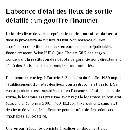
L’absence d’état des lieux de sortie
détaillé : un gouffre financier
L’état des lieux de sortie représente un
document fondamental
dans la procédure de rupture du bail. Son absence ou son
imprécision constitue l’une des erreurs les plus préjudiciables
financièrement. Selon l’UFC-Que Choisir, 38% des litiges
concernant la restitution des dépôts de garantie sont directement
liés à des états des lieux incomplets ou contestés.
D’un point de vue légal, l’article 3-2 de la loi du 6 juillet 1989 impose
l’établissement d’un état des lieux
contradictoire
et
gratuit
. Sa
valeur probante est considérable : en l’absence d’état des lieux de
sortie, le locataire est présumé avoir reçu le logement en bon état
(Cass. civ. 3e, 5 mai 2010, n°09-10.295). Inversement, sans état
des lieux de sortie, le bailleur ne peut justifier de dégradations
imputables au locataire.
Une erreur fréquente consiste à réaliser un document trop