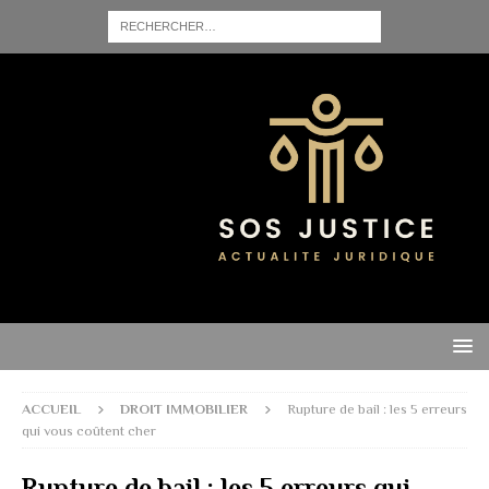
ACCUEIL
DROIT IMMOBILIER
Rupture de bail : les 5 erreurs
qui vous coûtent cher
Rupture de bail : les 5 erreurs qui