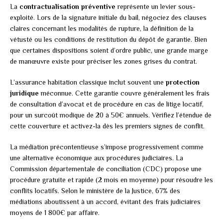
La
contractualisation préventive
représente un levier sous-
exploité. Lors de la signature initiale du bail, négociez des clauses
claires concernant les modalités de rupture, la définition de la
vétusté ou les conditions de restitution du dépôt de garantie. Bien
que certaines dispositions soient d’ordre public, une grande marge
de manœuvre existe pour préciser les zones grises du contrat.
L’assurance habitation classique inclut souvent une
protection
juridique
méconnue. Cette garantie couvre généralement les frais
de consultation d’avocat et de procédure en cas de litige locatif,
pour un surcoût modique de 20 à 50€ annuels. Vérifiez l’étendue de
cette couverture et activez-la dès les premiers signes de conflit.
La médiation précontentieuse s’impose progressivement comme
une alternative économique aux procédures judiciaires. La
Commission départementale de conciliation (CDC) propose une
procédure gratuite et rapide (2 mois en moyenne) pour résoudre les
conflits locatifs. Selon le ministère de la Justice, 67% des
médiations aboutissent à un accord, évitant des frais judiciaires
moyens de 1 800€ par affaire.