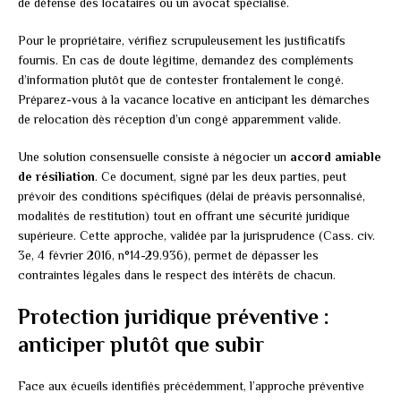
de défense des locataires ou un avocat spécialisé.
Pour le propriétaire, vérifiez scrupuleusement les justificatifs
fournis. En cas de doute légitime, demandez des compléments
d’information plutôt que de contester frontalement le congé.
Préparez-vous à la vacance locative en anticipant les démarches
de relocation dès réception d’un congé apparemment valide.
Une solution consensuelle consiste à négocier un
accord amiable
de résiliation
. Ce document, signé par les deux parties, peut
prévoir des conditions spécifiques (délai de préavis personnalisé,
modalités de restitution) tout en offrant une sécurité juridique
supérieure. Cette approche, validée par la jurisprudence (Cass. civ.
3e, 4 février 2016, n°14-29.936), permet de dépasser les
contraintes légales dans le respect des intérêts de chacun.
Protection juridique préventive :
anticiper plutôt que subir
Face aux écueils identifiés précédemment, l’approche préventive