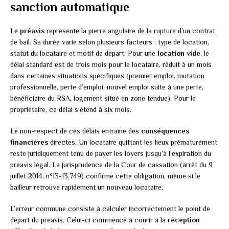
sanction automatique
Le
préavis
représente la pierre angulaire de la rupture d’un contrat
de bail. Sa durée varie selon plusieurs facteurs : type de location,
statut du locataire et motif de départ. Pour une
location vide
, le
délai standard est de trois mois pour le locataire, réduit à un mois
dans certaines situations spécifiques (premier emploi, mutation
professionnelle, perte d’emploi, nouvel emploi suite à une perte,
bénéficiaire du RSA, logement situé en zone tendue). Pour le
propriétaire, ce délai s’étend à six mois.
Le non-respect de ces délais entraîne des
conséquences
financières
directes. Un locataire quittant les lieux prématurément
reste juridiquement tenu de payer les loyers jusqu’à l’expiration du
préavis légal. La jurisprudence de la Cour de cassation (arrêt du 9
juillet 2014, n°13-13.749) confirme cette obligation, même si le
bailleur retrouve rapidement un nouveau locataire.
L’erreur commune consiste à calculer incorrectement le point de
départ du préavis. Celui-ci commence à courir à la
réception