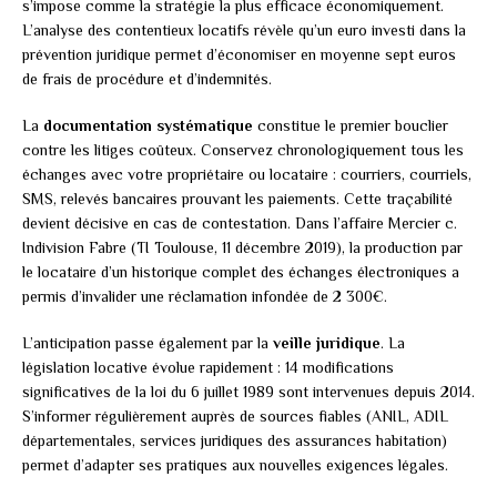
s’impose comme la stratégie la plus efficace économiquement.
L’analyse des contentieux locatifs révèle qu’un euro investi dans la
prévention juridique permet d’économiser en moyenne sept euros
de frais de procédure et d’indemnités.
La
documentation systématique
constitue le premier bouclier
contre les litiges coûteux. Conservez chronologiquement tous les
échanges avec votre propriétaire ou locataire : courriers, courriels,
SMS, relevés bancaires prouvant les paiements. Cette traçabilité
devient décisive en cas de contestation. Dans l’affaire Mercier c.
Indivision Fabre (TI Toulouse, 11 décembre 2019), la production par
le locataire d’un historique complet des échanges électroniques a
permis d’invalider une réclamation infondée de 2 300€.
L’anticipation passe également par la
veille juridique
. La
législation locative évolue rapidement : 14 modifications
significatives de la loi du 6 juillet 1989 sont intervenues depuis 2014.
S’informer régulièrement auprès de sources fiables (ANIL, ADIL
départementales, services juridiques des assurances habitation)
permet d’adapter ses pratiques aux nouvelles exigences légales.