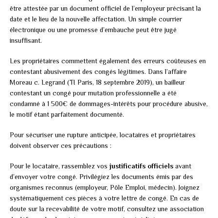
être attestée par un document officiel de l’employeur précisant la
date et le lieu de la nouvelle affectation. Un simple courrier
électronique ou une promesse d’embauche peut être jugé
insuffisant.
Les propriétaires commettent également des erreurs coûteuses en
contestant abusivement des congés légitimes. Dans l’affaire
Moreau c. Legrand (TI Paris, 18 septembre 2019), un bailleur
contestant un congé pour mutation professionnelle a été
condamné à 1 500€ de dommages-intérêts pour procédure abusive,
le motif étant parfaitement documenté.
Pour sécuriser une rupture anticipée, locataires et propriétaires
doivent observer ces précautions :
Pour le locataire, rassemblez vos
justificatifs officiels
avant
d’envoyer votre congé. Privilégiez les documents émis par des
organismes reconnus (employeur, Pôle Emploi, médecin). Joignez
systématiquement ces pièces à votre lettre de congé. En cas de
doute sur la recevabilité de votre motif, consultez une association