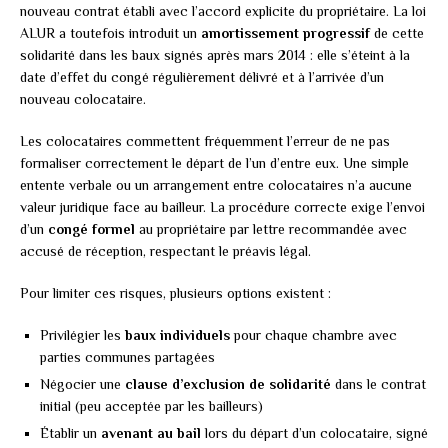
nouveau contrat établi avec l’accord explicite du propriétaire. La loi
ALUR a toutefois introduit un
amortissement progressif
de cette
solidarité dans les baux signés après mars 2014 : elle s’éteint à la
date d’effet du congé régulièrement délivré et à l’arrivée d’un
nouveau colocataire.
Les colocataires commettent fréquemment l’erreur de ne pas
formaliser correctement le départ de l’un d’entre eux. Une simple
entente verbale ou un arrangement entre colocataires n’a aucune
valeur juridique face au bailleur. La procédure correcte exige l’envoi
d’un
congé formel
au propriétaire par lettre recommandée avec
accusé de réception, respectant le préavis légal.
Pour limiter ces risques, plusieurs options existent :
Privilégier les
baux individuels
pour chaque chambre avec
parties communes partagées
Négocier une
clause d’exclusion de solidarité
dans le contrat
initial (peu acceptée par les bailleurs)
Établir un
avenant au bail
lors du départ d’un colocataire, signé