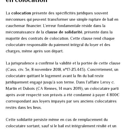
La
colocation
présente des spécificités juridiques souvent
méconnues qui peuvent transformer une simple rupture de bail en
cauchemar financier. L’erreur fondamentale réside dans la
méconnaissance de la
clause de solidarité
, présente dans la
majorité des contrats de colocation. Cette clause rend chaque
colocataire responsable du paiement intégral du loyer et des
charges, même après son départ.
La jurisprudence a confirmé la validité et la portée de cette clause
(Cass. civ. 3e, 8 novembre 2018, n°17-23.443). Concrètement, un
colocataire quittant le logement avant la fin du bail reste
juridiquement engagé jusqu’à son terme. Dans l’affaire Leroy c.
Martin et Dubois (CA Rennes, 14 mars 2019), un colocataire parti
après avoir respecté son préavis a été condamné à payer 4 800€
correspondant aux loyers impayés par ses anciens colocataires
restés dans les lieux.
Cette solidarité persiste même en cas de remplacement du
colocataire sortant, sauf si le bail est intégralement résilié et un