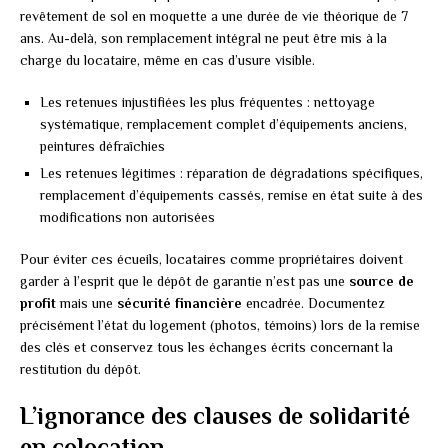
revêtement de sol en moquette a une durée de vie théorique de 7
ans. Au-delà, son remplacement intégral ne peut être mis à la
charge du locataire, même en cas d’usure visible.
Les retenues injustifiées les plus fréquentes : nettoyage
systématique, remplacement complet d’équipements anciens,
peintures défraîchies
Les retenues légitimes : réparation de dégradations spécifiques,
remplacement d’équipements cassés, remise en état suite à des
modifications non autorisées
Pour éviter ces écueils, locataires comme propriétaires doivent
garder à l’esprit que le dépôt de garantie n’est pas une
source de
profit
mais une
sécurité financière
encadrée. Documentez
précisément l’état du logement (photos, témoins) lors de la remise
des clés et conservez tous les échanges écrits concernant la
restitution du dépôt.
L’ignorance des clauses de solidarité
en colocation