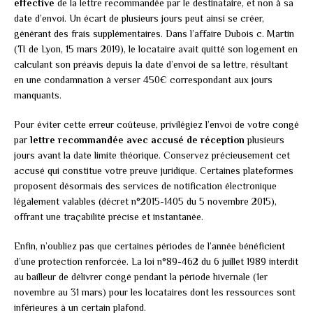
effective
de la lettre recommandée par le destinataire, et non à sa
date d’envoi. Un écart de plusieurs jours peut ainsi se créer,
générant des frais supplémentaires. Dans l’affaire Dubois c. Martin
(TI de Lyon, 15 mars 2019), le locataire avait quitté son logement en
calculant son préavis depuis la date d’envoi de sa lettre, résultant
en une condamnation à verser 450€ correspondant aux jours
manquants.
Pour éviter cette erreur coûteuse, privilégiez l’envoi de votre congé
par
lettre recommandée avec accusé de réception
plusieurs
jours avant la date limite théorique. Conservez précieusement cet
accusé qui constitue votre preuve juridique. Certaines plateformes
proposent désormais des services de notification électronique
légalement valables (décret n°2015-1405 du 5 novembre 2015),
offrant une traçabilité précise et instantanée.
Enfin, n’oubliez pas que certaines périodes de l’année bénéficient
d’une protection renforcée. La loi n°89-462 du 6 juillet 1989 interdit
au bailleur de délivrer congé pendant la période hivernale (1er
novembre au 31 mars) pour les locataires dont les ressources sont
inférieures à un certain plafond.