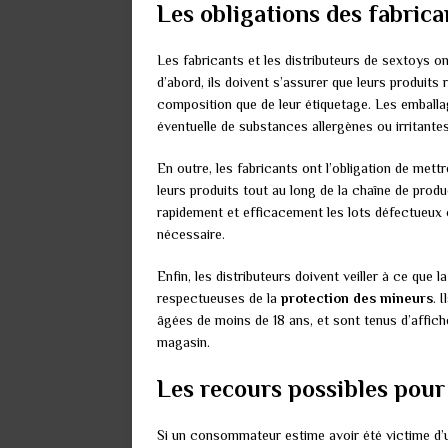
Les obligations des fabrica
Les fabricants et les distributeurs de sextoys o
d’abord, ils doivent s’assurer que leurs produits
composition que de leur étiquetage. Les emball
éventuelle de substances allergènes ou irritantes,
En outre, les fabricants ont l’obligation de mett
leurs produits tout au long de la chaîne de produ
rapidement et efficacement les lots défectueux o
nécessaire.
Enfin, les distributeurs doivent veiller à ce que
respectueuses de la
protection des mineurs
. 
âgées de moins de 18 ans, et sont tenus d’affiche
magasin.
Les recours possibles pou
Si un consommateur estime avoir été victime d’u