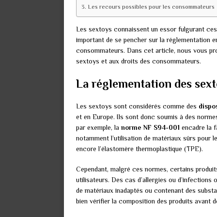
Les recours possibles pour les consommateurs
Les sextoys connaissent un essor fulgurant ces d
important de se pencher sur la réglementation en
consommateurs. Dans cet article, nous vous prop
sextoys et aux droits des consommateurs.
La réglementation des sexto
Les sextoys sont considérés comme des
dispo
et en Europe. Ils sont donc soumis à des normes s
par exemple, la
norme NF S94-001
encadre la f
notamment l’utilisation de matériaux sûrs pour l
encore l’élastomère thermoplastique (TPE).
Cependant, malgré ces normes, certains produits
utilisateurs. Des cas d’allergies ou d’infections o
de matériaux inadaptés ou contenant des substa
bien vérifier la composition des produits avant d