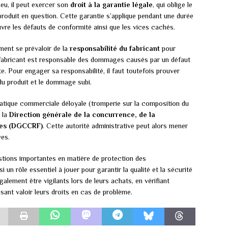
ieu, il peut exercer son
droit à la garantie légale
, qui oblige le
roduit en question. Cette garantie s’applique pendant une durée
vre les défauts de conformité ainsi que les vices cachés.
ent se prévaloir de la
responsabilité du fabricant
pour
le fabricant est responsable des dommages causés par un défaut
e. Pour engager sa responsabilité, il faut toutefois prouver
 du produit et le dommage subi.
ratique commerciale déloyale (tromperie sur la composition du
r la
Direction générale de la concurrence, de la
des (DGCCRF)
. Cette autorité administrative peut alors mener
ves.
tions importantes en matière de protection des
n rôle essentiel à jouer pour garantir la qualité et la sécurité
lement être vigilants lors de leurs achats, en vérifiant
ant valoir leurs droits en cas de problème.