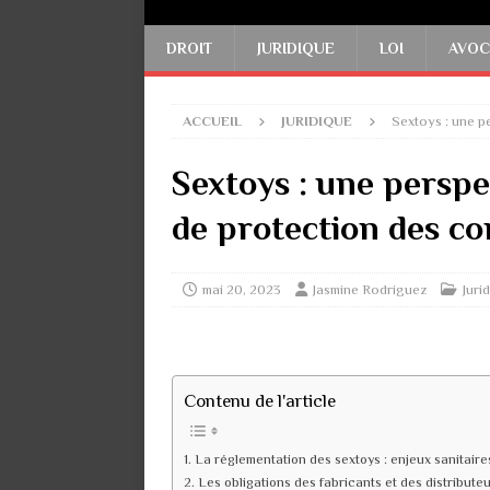
DROIT
JURIDIQUE
LOI
AVOC
ACCUEIL
JURIDIQUE
Sextoys : une p
Sextoys : une perspec
de protection des 
mai 20, 2023
Jasmine Rodriguez
Juri
Contenu de l'article
La réglementation des sextoys : enjeux sanitaire
Les obligations des fabricants et des distribute