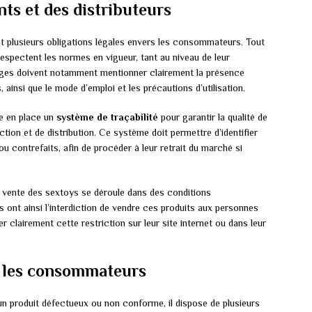
nts et des distributeurs
nt plusieurs obligations légales envers les consommateurs. Tout
 respectent les normes en vigueur, tant au niveau de leur
ages doivent notamment mentionner clairement la présence
 ainsi que le mode d’emploi et les précautions d’utilisation.
re en place un
système de traçabilité
pour garantir la qualité de
ction et de distribution. Ce système doit permettre d’identifier
u contrefaits, afin de procéder à leur retrait du marché si
 la vente des sextoys se déroule dans des conditions
Ils ont ainsi l’interdiction de vendre ces produits aux personnes
r clairement cette restriction sur leur site internet ou dans leur
r les consommateurs
n produit défectueux ou non conforme, il dispose de plusieurs