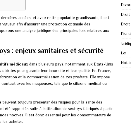
Divor
Droit
ernières années, et avec cette popularité grandissante, il est
 vigueur afin d’assurer une protection optimale des
Droit
osons une analyse juridique des principales lois relatives aux
Fisca
Juridi
ys : enjeux sanitaires et sécurité
Loi
Notai
sitifs médicaux
dans plusieurs pays, notamment aux États-Unis
trictes pour garantir leur innocuité et leur qualité. En France,
abrication et la commercialisation de ces produits. Elle impose
e contact avec les muqueuses, tels que le silicone médical ou
 peuvent toujours présenter des risques pour la santé des
nt été rapportés suite à l’utilisation de sextoys fabriqués à partir
nces nocives. Il est donc essentiel pour les consommateurs de
e les acheter.