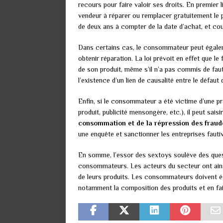
recours pour faire valoir ses droits. En premier l
vendeur à réparer ou remplacer gratuitement le p
de deux ans à compter de la date d’achat, et cou
Dans certains cas, le consommateur peut égalem
obtenir réparation. La loi prévoit en effet que 
de son produit, même s’il n’a pas commis de faut
l’existence d’un lien de causalité entre le défaut
Enfin, si le consommateur a été victime d’une p
produit, publicité mensongère, etc.), il peut saisi
consommation et de la répression des frau
une enquête et sanctionner les entreprises fauti
En somme, l’essor des sextoys soulève des ques
consommateurs. Les acteurs du secteur ont ainsi u
de leurs produits. Les consommateurs doivent éga
notamment la composition des produits et en fais