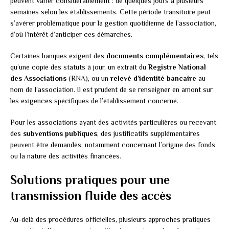
peuvent varier considérablement : de quelques jours à plusieurs
semaines selon les établissements. Cette période transitoire peut
s’avérer problématique pour la gestion quotidienne de l’association,
d’où l’intérêt d’anticiper ces démarches.
Certaines banques exigent des
documents complémentaires
, tels
qu’une copie des statuts à jour, un extrait du
Registre National
des Associations
(RNA), ou un
relevé d’identité bancaire
au
nom de l’association. Il est prudent de se renseigner en amont sur
les exigences spécifiques de l’établissement concerné.
Pour les associations ayant des activités particulières ou recevant
des
subventions publiques
, des justificatifs supplémentaires
peuvent être demandés, notamment concernant l’origine des fonds
ou la nature des activités financées.
Solutions pratiques pour une
transmission fluide des accès
Au-delà des procédures officielles, plusieurs approches pratiques