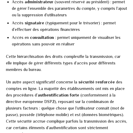
Accès
administrateur
(souvent réservé au président) : permet
de gérer l’ensemble des paramètres du compte, y compris l’ajout
ou la suppression d’utilisateurs
Accès
signataire
(typiquement pour le trésorier) : permet
d’effectuer des opérations financières
Accès en
consultation
: permet uniquement de visualiser les
opérations sans pouvoir en réaliser
Cette hiérarchisation des droits complexifie la transmission, car
elle implique de gérer différents types d’accès pour différents
membres du bureau.
Un autre aspect significatif concerne la
sécurité renforcée
des
comptes en ligne. La majorité des établissements ont mis en place
des procédures d’
authentification forte
(conformément à la
directive européenne DSP2), reposant sur la combinaison de
plusieurs facteurs : quelque chose que l’utilisateur connaît (mot de
passe), possède (téléphone mobile) et est (données biométriques).
Cette sécurité accrue complique parfois la transmission des accès,
car certains éléments d’authentification sont strictement