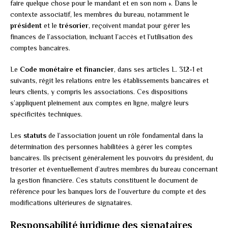
faire quelque chose pour le mandant et en son nom ». Dans le
contexte associatif, les membres du bureau, notamment le
président
et le
trésorier
, reçoivent mandat pour gérer les
finances de l’association, incluant l’accès et l’utilisation des
comptes bancaires.
Le
Code monétaire et financier
, dans ses articles L. 312-1 et
suivants, régit les relations entre les établissements bancaires et
leurs clients, y compris les associations. Ces dispositions
s’appliquent pleinement aux comptes en ligne, malgré leurs
spécificités techniques.
Les
statuts
de l’association jouent un rôle fondamental dans la
détermination des personnes habilitées à gérer les comptes
bancaires. Ils précisent généralement les pouvoirs du président, du
trésorier et éventuellement d’autres membres du bureau concernant
la gestion financière. Ces statuts constituent le document de
référence pour les banques lors de l’ouverture du compte et des
modifications ultérieures de signataires.
Responsabilité juridique des signataires