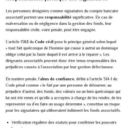
Les personnes désignées comme signataires du compte bancaire
associatif portent une
responsabilité
significative. En cas de
malversation ou de négligence dans la gestion des fonds, leur
responsabilité civile, voire pénale, peut être engagée.
L’article 1382 du
Code civil
pose le principe général selon lequel
« tout fait quelconque de l’homme qui cause à autrui un dommage
oblige celui par la faute duquel il est arrivé à le réparer ». Les
dirigeants associatifs peuvent donc être tenus responsables des
préjudices causés à l’association par leur gestion défectueuse.
En matière pénale, l’
abus de confiance
, défini à l’article 314-1 du
Code pénal comme « le fait par une personne de détourner, au
préjudice d’autrui, des fonds, des valeurs ou un bien quelconque qui
lui ont été remis et qu’elle a acceptés à charge de les rendre, de les
représenter ou d’en faire un usage déterminé », constitue un risque
pour les signataires qui utiliseraient indûment les fonds associatifs.
Vérification régulière des statuts pour confirmer les pouvoirs