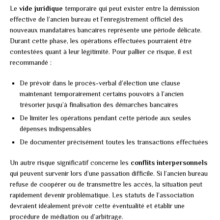
Le
vide juridique
temporaire qui peut exister entre la démission
effective de l’ancien bureau et l’enregistrement officiel des
nouveaux mandataires bancaires représente une période délicate.
Durant cette phase, les opérations effectuées pourraient être
contestées quant à leur légitimité. Pour pallier ce risque, il est
recommandé :
De prévoir dans le procès-verbal d’élection une clause
maintenant temporairement certains pouvoirs à l’ancien
trésorier jusqu’à finalisation des démarches bancaires
De limiter les opérations pendant cette période aux seules
dépenses indispensables
De documenter précisément toutes les transactions effectuées
Un autre risque significatif concerne les
conflits interpersonnels
qui peuvent survenir lors d’une passation difficile. Si l’ancien bureau
refuse de coopérer ou de transmettre les accès, la situation peut
rapidement devenir problématique. Les statuts de l’association
devraient idéalement prévoir cette éventualité et établir une
procédure de médiation ou d’arbitrage.