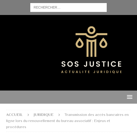
ACCUEIL
JURIDIQUE
Transmission des accès bancaires en
ligne lors du renouvellement du bureau associatif : Enjeux et
procédures