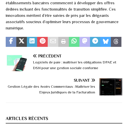
établissements bancaires commencent à développer des offres
dédiées incluant des fonctionnalités de transition simplifiée. Ces
innovations méritent d’être suivies de près par les dirigeants
associatifs soucieux d’optimiser leurs processus de gouvernance
numérique.
PRÉCÉDENT
Logiciels de paie : maîtriser les obligations DPAE et
DSN pour une gestion sociale conforme
SUIVANT
Gestion Légale des Avoirs Commerciaux : Maîtriser les
Enjeux Juridiques de la Facturation
ARTICLES RÉCENTS