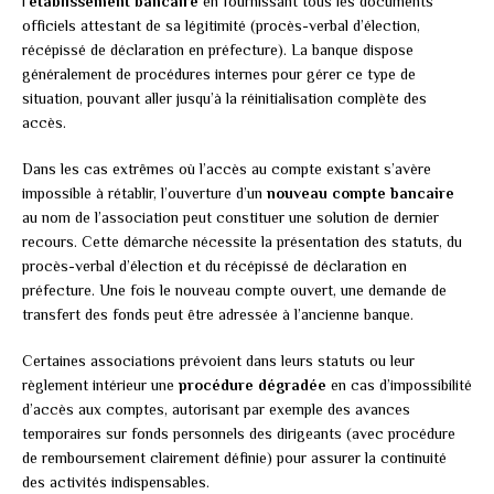
l’
établissement bancaire
en fournissant tous les documents
officiels attestant de sa légitimité (procès-verbal d’élection,
récépissé de déclaration en préfecture). La banque dispose
généralement de procédures internes pour gérer ce type de
situation, pouvant aller jusqu’à la réinitialisation complète des
accès.
Dans les cas extrêmes où l’accès au compte existant s’avère
impossible à rétablir, l’ouverture d’un
nouveau compte bancaire
au nom de l’association peut constituer une solution de dernier
recours. Cette démarche nécessite la présentation des statuts, du
procès-verbal d’élection et du récépissé de déclaration en
préfecture. Une fois le nouveau compte ouvert, une demande de
transfert des fonds peut être adressée à l’ancienne banque.
Certaines associations prévoient dans leurs statuts ou leur
règlement intérieur une
procédure dégradée
en cas d’impossibilité
d’accès aux comptes, autorisant par exemple des avances
temporaires sur fonds personnels des dirigeants (avec procédure
de remboursement clairement définie) pour assurer la continuité
des activités indispensables.