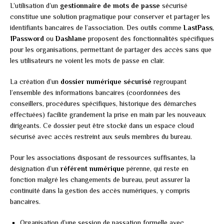
L’utilisation d’un
gestionnaire de mots de passe
sécurisé
constitue une solution pragmatique pour conserver et partager les
identifiants bancaires de l’association. Des outils comme
LastPass
,
1Password
ou
Dashlane
proposent des fonctionnalités spécifiques
pour les organisations, permettant de partager des accès sans que
les utilisateurs ne voient les mots de passe en clair.
La création d’un
dossier numérique sécurisé
regroupant
l’ensemble des informations bancaires (coordonnées des
conseillers, procédures spécifiques, historique des démarches
effectuées) facilite grandement la prise en main par les nouveaux
dirigeants. Ce dossier peut être stocké dans un espace cloud
sécurisé avec accès restreint aux seuls membres du bureau.
Pour les associations disposant de ressources suffisantes, la
désignation d’un
référent numérique
pérenne, qui reste en
fonction malgré les changements de bureau, peut assurer la
continuité dans la gestion des accès numériques, y compris
bancaires.
Organisation d’une session de passation formelle avec