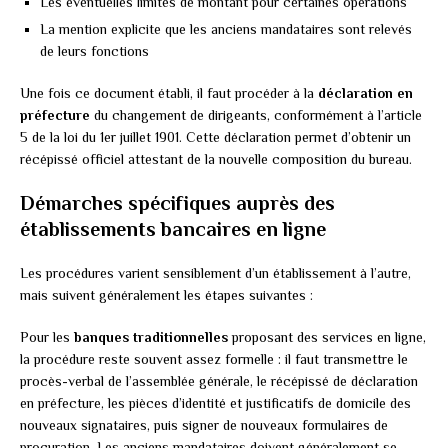
Les éventuelles limites de montant pour certaines opérations
La mention explicite que les anciens mandataires sont relevés
de leurs fonctions
Une fois ce document établi, il faut procéder à la
déclaration en
préfecture
du changement de dirigeants, conformément à l’article
5 de la loi du 1er juillet 1901. Cette déclaration permet d’obtenir un
récépissé officiel attestant de la nouvelle composition du bureau.
Démarches spécifiques auprès des
établissements bancaires en ligne
Les procédures varient sensiblement d’un établissement à l’autre,
mais suivent généralement les étapes suivantes :
Pour les
banques traditionnelles
proposant des services en ligne,
la procédure reste souvent assez formelle : il faut transmettre le
procès-verbal de l’assemblée générale, le récépissé de déclaration
en préfecture, les pièces d’identité et justificatifs de domicile des
nouveaux signataires, puis signer de nouveaux formulaires de
procuration. Les anciens mandataires doivent généralement se